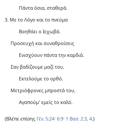
Πάντα όσια, σταθερά.
3. Με το Λόγο και το πνεύμα
Βοηθάει ο Ιεχωβά.
Προσευχή και συναθροίσεις
Ενισχύουν πάντα την καρδιά.
Σαν βαδίζουμε μαζί του,
Εκτελούμε το ορθό.
Μετριόφρονες μπροστά του,
Αγαπούμ’ εμείς το καλό.
(Βλέπε επίσης
Γέν. 5:24·
6:9·
1 Βασ. 2:3, 4
.)