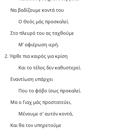
Να βαδίζουμε κοντά του
Ο Θεός μάς προσκαλεί.
Στο πλευρό του ας ταχθούμε
Μ’ αφιέρωση ιερή.
2. Ήρθε πια καιρός για κρίση
Και το τέλος δεν καθυστερεί.
Εναντίωση υπάρχει
Που το φόβο ίσως προκαλεί.
Μα ο Γιαχ μάς προστατεύει,
Μένουμε σ’ αυτόν κοντά,
Και θα τον υπηρετούμε