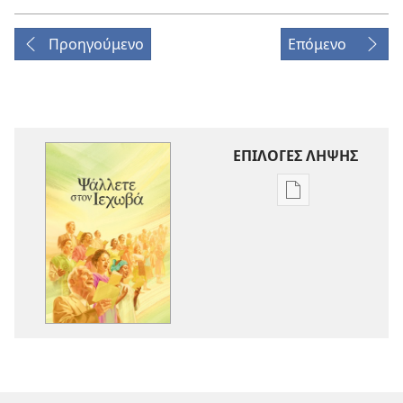
Προηγούμενο
Επόμενο
ΕΠΙΛΟΓΕΣ ΛΗΨΗΣ
Επιλογές
λήψης
εκδόσεων
Ψάλλετε
στον
Ιεχωβά