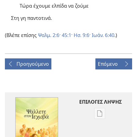
Τώρα έχουμε ελπίδα να ζούμε
Στη γη παντοτινά.
(Βλέπε επίσης
Ψαλμ. 2:6·
45:1·
Ησ. 9:6·
Ιωάν. 6:40
.)
Προηγούμενο
Επόμενο
ΕΠΙΛΟΓΕΣ ΛΗΨΗΣ
Επιλογές
λήψης
εκδόσεων