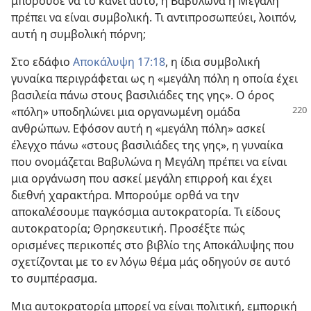
μπορούσε να το κάνει αυτό, η Βαβυλώνα η Μεγάλη
πρέπει να είναι συμβολική. Τι αντιπροσωπεύει, λοιπόν,
αυτή η συμβολική πόρνη;
Στο εδάφιο
Αποκάλυψη 17:18
, η ίδια συμβολική
γυναίκα περιγράφεται ως η «μεγάλη πόλη η οποία έχει
βασιλεία πάνω στους βασιλιάδες της γης». Ο όρος
«πόλη» υποδηλώνει μια
οργανωμένη ομάδα
ανθρώπων. Εφόσον αυτή η «μεγάλη πόλη» ασκεί
έλεγχο πάνω «στους βασιλιάδες της γης», η γυναίκα
που ονομάζεται Βαβυλώνα η Μεγάλη πρέπει να είναι
μια οργάνωση που ασκεί μεγάλη επιρροή και έχει
διεθνή χαρακτήρα. Μπορούμε ορθά να την
αποκαλέσουμε παγκόσμια αυτοκρατορία. Τι είδους
αυτοκρατορία; Θρησκευτική. Προσέξτε πώς
ορισμένες περικοπές στο βιβλίο της Αποκάλυψης που
σχετίζονται με το εν λόγω θέμα μάς οδηγούν σε αυτό
το συμπέρασμα.
Μια αυτοκρατορία μπορεί να είναι πολιτική, εμπορική