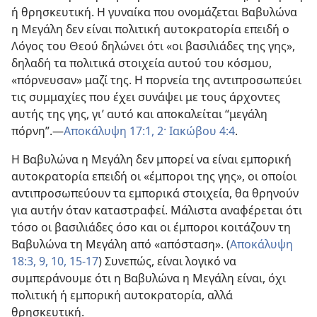
ή θρησκευτική. Η γυναίκα που ονομάζεται Βαβυλώνα
η Μεγάλη δεν είναι πολιτική αυτοκρατορία επειδή ο
Λόγος του Θεού δηλώνει ότι «οι βασιλιάδες της γης»,
δηλαδή τα πολιτικά στοιχεία αυτού του κόσμου,
«πόρνευσαν» μαζί της. Η πορνεία της αντιπροσωπεύει
τις συμμαχίες που έχει συνάψει με τους άρχοντες
αυτής της γης, γι’ αυτό και αποκαλείται “μεγάλη
πόρνη”.—
Αποκάλυψη 17:1, 2·
Ιακώβου 4:4
.
Η Βαβυλώνα η Μεγάλη δεν μπορεί να είναι εμπορική
αυτοκρατορία επειδή οι «έμποροι της γης», οι οποίοι
αντιπροσωπεύουν τα εμπορικά στοιχεία, θα θρηνούν
για αυτήν όταν καταστραφεί. Μάλιστα αναφέρεται ότι
τόσο οι βασιλιάδες όσο και οι έμποροι κοιτάζουν τη
Βαβυλώνα τη Μεγάλη από «απόσταση». (
Αποκάλυψη
18:3,
9, 10,
15-17
) Συνεπώς, είναι λογικό να
συμπεράνουμε ότι η Βαβυλώνα η Μεγάλη είναι, όχι
πολιτική ή εμπορική αυτοκρατορία, αλλά
θρησκευτική.