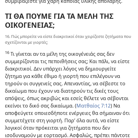
συμβιβάζεστε για χάρη κάποιας υλικής απολαβής.
ΤΙ ΘΑ ΠΟΥΜΕ ΓΙΑ ΤΑ ΜΕΛΗ ΤΗΣ
ΟΙΚΟΓΕΝΕΙΑΣ;
16. Πώς μπορείτε να είστε διακριτικοί όταν χειρίζεστε ζητήματα που
σχετίζονται με γιορτές;
16
Τι γίνεται αν τα μέλη της οικογένειάς σας δεν
συμμερίζονται τις πεποιθήσεις σας; Και πάλι, να είστε
διακριτικοί. Δεν υπάρχει λόγος να δημιουργείτε
ζήτημα για κάθε έθιμο ή γιορτή που επιλέγουν να
τηρούν οι συγγενείς σας. Απεναντίας, να σέβεστε το
δικαίωμα που έχουν να διατηρούν τις δικές τους
απόψεις, όπως ακριβώς και εσείς θέλετε να σέβονται
εκείνοι το δικό σας δικαίωμα. (
Ματθαίος 7:12
) Να
αποφεύγετε οποιεσδήποτε ενέργειες θα σήμαιναν ότι
συμμετέχετε στη γιορτή. Παρ’ όλα αυτά, να είστε
λογικοί όταν πρόκειται για ζητήματα που δεν
ισοδυναμούν με εορτασμό. Ασφαλώς, πρέπει πάντοτε