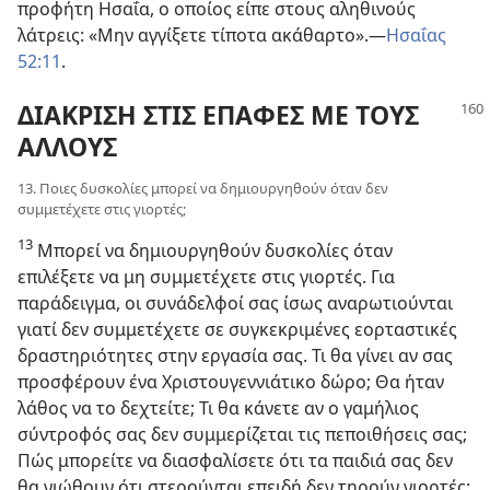
προφήτη Ησαΐα, ο οποίος είπε στους αληθινούς
λάτρεις: «Μην αγγίξετε τίποτα ακάθαρτο».—
Ησαΐας
52:11
.
ΔΙΑΚΡΙΣΗ ΣΤΙΣ ΕΠΑΦΕΣ ΜΕ ΤΟΥΣ
ΑΛΛΟΥΣ
13. Ποιες δυσκολίες μπορεί να δημιουργηθούν όταν δεν
συμμετέχετε στις γιορτές;
13
Μπορεί να δημιουργηθούν δυσκολίες όταν
επιλέξετε να μη συμμετέχετε στις γιορτές. Για
παράδειγμα, οι συνάδελφοί σας ίσως αναρωτιούνται
γιατί δεν συμμετέχετε σε συγκεκριμένες εορταστικές
δραστηριότητες στην εργασία σας. Τι θα γίνει αν σας
προσφέρουν ένα Χριστουγεννιάτικο δώρο; Θα ήταν
λάθος να το δεχτείτε; Τι θα κάνετε αν ο γαμήλιος
σύντροφός σας δεν συμμερίζεται τις πεποιθήσεις σας;
Πώς μπορείτε να διασφαλίσετε ότι τα παιδιά σας δεν
θα νιώθουν ότι στερούνται επειδή δεν τηρούν γιορτές;