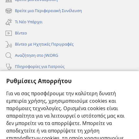
(ανοίγει
νέο
Βρείτε μια Περιφερειακή Συνέλευση
(ανοίγει
παράθυρο)
νέο
Τι Νέο Υπάρχει
παράθυρο)
Βίντεο
Βίντεο με Ηχητικές Περιγραφές
Αναζήτηση στο JW.ORG
Πληροφορίες για Γιατρούς
Πληροφορίες για Επίσημους Φορείς και ΜΜΕ
Ρυθμίσεις Απορρήτου
Βοήθεια
Για να σας προσφέρουμε την καλύτερη δυνατή
εμπειρία χρήσης, χρησιμοποιούμε cookies και
Συνεισφορές
(ανοίγει
παρόμοιες τεχνολογίες. Ορισμένα cookies είναι
νέο
απαραίτητα για να λειτουργεί ο ιστότοπός μας και
παράθυρο)
ΔΙΑΔΙΚΤΥΑΚΗ ΒΙΒΛΙΟΘΗΚΗ της Σκοπιάς™
δεν μπορείτε να τα απορρίψετε. Μπορείτε να
(ανοίγει
αποδεχτείτε ή να απορρίψετε τη χρήση
νέο
®
JW Hub
παράθυρο)
επιπρόσθετων cookies, τα οποία χρησιμοποιούμε
(ανοίγει