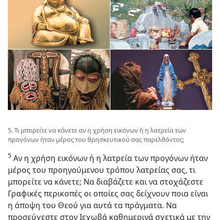
5. Τι μπορείτε να κάνετε αν η χρήση εικόνων ή η λατρεία των
προγόνων ήταν μέρος του θρησκευτικού σας παρελθόντος;
5
Αν η χρήση εικόνων ή η λατρεία των προγόνων ήταν
μέρος του προηγούμενου τρόπου λατρείας σας, τι
μπορείτε να κάνετε; Να διαβάζετε και να στοχάζεστε
Γραφικές περικοπές οι οποίες σας δείχνουν ποια είναι
η άποψη του Θεού για αυτά τα πράγματα. Να
προσεύχεστε στον Ιεχωβά καθημερινά σχετικά με την