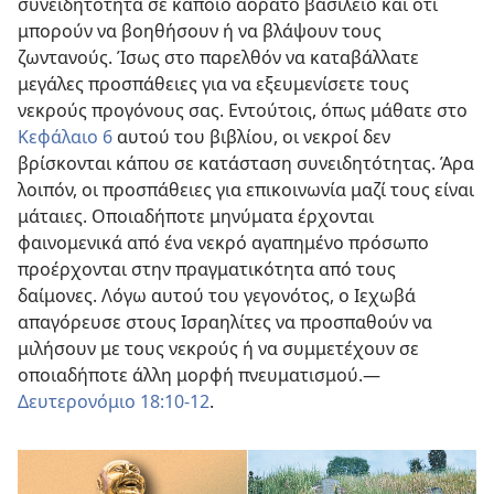
συνειδητότητα σε κάποιο αόρατο βασίλειο και ότι
μπορούν να βοηθήσουν ή να βλάψουν τους
ζωντανούς. Ίσως στο παρελθόν να καταβάλλατε
μεγάλες προσπάθειες για να εξευμενίσετε τους
νεκρούς προγόνους σας. Εντούτοις, όπως μάθατε στο
Κεφάλαιο 6
αυτού του βιβλίου, οι νεκροί δεν
βρίσκονται κάπου σε κατάσταση συνειδητότητας. Άρα
λοιπόν, οι προσπάθειες για επικοινωνία μαζί τους είναι
μάταιες. Οποιαδήποτε μηνύματα έρχονται
φαινομενικά από ένα νεκρό αγαπημένο πρόσωπο
προέρχονται στην πραγματικότητα από τους
δαίμονες. Λόγω αυτού του γεγονότος, ο Ιεχωβά
απαγόρευσε στους Ισραηλίτες να προσπαθούν να
μιλήσουν με τους νεκρούς ή να συμμετέχουν σε
οποιαδήποτε άλλη μορφή πνευματισμού.—
Δευτερονόμιο 18:10-12
.