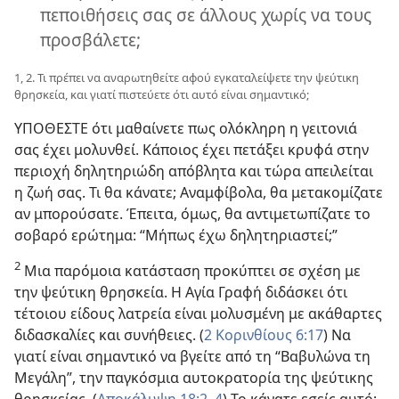
πεποιθήσεις σας σε άλλους χωρίς να τους
προσβάλετε;
1, 2. Τι πρέπει να αναρωτηθείτε αφού εγκαταλείψετε την ψεύτικη
θρησκεία, και γιατί πιστεύετε ότι αυτό είναι σημαντικό;
ΥΠΟΘΕΣΤΕ ότι μαθαίνετε πως ολόκληρη η γειτονιά
σας έχει μολυνθεί. Κάποιος έχει πετάξει κρυφά στην
περιοχή δηλητηριώδη απόβλητα και τώρα απειλείται
η ζωή σας. Τι θα κάνατε; Αναμφίβολα, θα μετακομίζατε
αν μπορούσατε. Έπειτα, όμως, θα αντιμετωπίζατε το
σοβαρό ερώτημα: “Μήπως έχω δηλητηριαστεί;”
2
Μια παρόμοια κατάσταση προκύπτει σε σχέση με
την ψεύτικη θρησκεία. Η Αγία Γραφή διδάσκει ότι
τέτοιου είδους λατρεία είναι μολυσμένη με ακάθαρτες
διδασκαλίες και συνήθειες. (
2 Κορινθίους 6:17
) Να
γιατί είναι σημαντικό να βγείτε από τη “Βαβυλώνα τη
Μεγάλη”, την παγκόσμια αυτοκρατορία της ψεύτικης