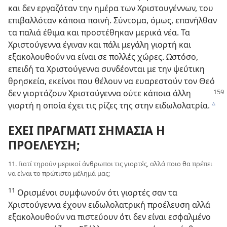
και δεν εργαζόταν την ημέρα των Χριστουγέννων, του
επιβαλλόταν κάποια ποινή. Σύντομα, όμως, επανήλθαν
τα παλιά έθιμα και προστέθηκαν μερικά νέα. Τα
Χριστούγεννα έγιναν και πάλι μεγάλη γιορτή και
εξακολουθούν να είναι σε πολλές χώρες. Ωστόσο,
επειδή τα Χριστούγεννα συνδέονται με την ψεύτικη
θρησκεία, εκείνοι που θέλουν να ευαρεστούν τον Θεό
δεν γιορτάζουν Χριστούγεννα
ούτε κάποια άλλη
γιορτή η οποία έχει τις ρίζες της στην ειδωλολατρία.
c
ΕΧΕΙ ΠΡΑΓΜΑΤΙ ΣΗΜΑΣΙΑ Η
ΠΡΟΕΛΕΥΣΗ;
11. Γιατί τηρούν μερικοί άνθρωποι τις γιορτές, αλλά ποιο θα πρέπει
να είναι το πρώτιστο μέλημά μας;
11
Ορισμένοι συμφωνούν ότι γιορτές σαν τα
Χριστούγεννα έχουν ειδωλολατρική προέλευση αλλά
εξακολουθούν να πιστεύουν ότι δεν είναι εσφαλμένο