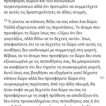
προσφοράς δώρων και των κοινωνικών
συγκεντρώσεων αλλά ότι προτιμάτε να συμμετέχετε
σε αυτές τις δραστηριότητες σε άλλες στιγμές.
15
Τι γίνεται αν κάποιος θέλει να σας κάνει ένα δώρο;
Πολλά εξαρτώνται από τις περιστάσεις. Το άτομο που
προσφέρει το δώρο ίσως πει: «Ξέρω ότι δεν
γιορτάζεις, αλλά θέλω να το δεχτείς αυτό». Ίσως
αποφασίσετε ότι το να δεχτείτε το δώρο υπό αυτές τις
συνθήκες δεν ισοδυναμεί με συμμετοχή στη γιορτή.
Βέβαια, αν το άτομο που προσφέρει το δώρο δεν είναι
εξοικειωμένο με τις πεποιθήσεις σας, θα μπορούσατε
να αναφέρετε ότι δεν τηρείτε τη συγκεκριμένη γιορτή.
Αυτό ίσως σας βοηθήσει να εξηγήσετε γιατί δέχεστε
κάποιο δώρο αλλά δεν
προσφέρετε δώρα στη
συγκεκριμένη περίσταση. Από την άλλη πλευρά, θα
ήταν σοφό να μη δεχτείτε ένα δώρο αν σας το
προσφέρουν με τη σαφή πρόθεση να αποδείξουν ότι
δεν είστε προσκολλημένοι στις πεποιθήσεις σας ή ότι