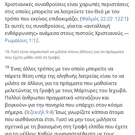
Χριστιανικές συναθροίσεις είναι χαρωπές περιστάσεις
στις οποίες μπορείτε να λατρεύετε τον Θεό με τον
τρόπο που εκείνος επιδοκιμάζει. (
Ψαλμός 22:22·
122:1
)
Σε αυτές τις συναθροίσεις, γίνεται «ανταλλαγή
ενθάρρυνσης» ανάμεσα στους πιστούς Χριστιανούς.—
Ρωμαίους 1:12
.
19. Γιατί είναι σημαντικό να μιλάτε στους άλλους για τα πράγματα
που έχετε μάθει από τη Γραφή;
19
Ένας άλλος τρόπος με τον οποίο μπορείτε να
πάρετε θέση υπέρ της αληθινής λατρείας είναι το να
μιλάτε σε άλλους για τα πράγματα που μαθαίνετε
μελετώντας τη Γραφή με τους Μάρτυρες του Ιεχωβά.
Πολλοί άνθρωποι πραγματικά «στενάζουν και
βογκούν» για την πονηρία που υπάρχει στον κόσμο
σήμερα. (
Ιεζεκιήλ 9:4
) Ίσως γνωρίζετε κάποια άτομα
που αισθάνονται έτσι. Γιατί να μην τους μιλήσετε
σχετικά με τη βασισμένη στη Γραφή ελπίδα που έχετε
για το μέλλον; Καθώς συναναστρέφεστε με τους