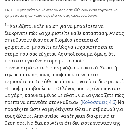
14, 15. Τι μπορείτε να κάνετε αν σας απευθύνουν έναν εορταστικό
χαιρετισμό ή αν κάποιος θέλει να σας κάνει ένα δώρο;
14
Χρειάζεται καλή κρίση για να μπορέσετε να
διακρίνετε πώς να χειριστείτε κάθε κατάσταση. Αν σας
απευθύνουν έναν συνηθισμένο εορταστικό
χαιρετισμό, μπορείτε απλώς να ευχαριστήσετε το
άτομο που σας εύχεται. Ας υποθέσουμε, όμως, ότι
πρόκειται για ένα άτομο με το οποίο
συναναστρέφεστε ή συνεργάζεστε τακτικά. Σε αυτή
την περίπτωση, ίσως αποφασίσετε να πείτε
περισσότερα. Σε κάθε περίπτωση, να είστε διακριτικοί.
Η Γραφή συμβουλεύει: «Ο λόγος σας ας είναι πάντοτε
με χάρη, καρυκευμένος με αλάτι, για να γνωρίζετε πώς
πρέπει να απαντάτε στον καθένα». (
Κολοσσαείς 4:6
) Να
προσέχετε ώστε να μη δείχνετε έλλειψη σεβασμού για
τους άλλους. Απεναντίας, να εξηγείτε διακριτικά τη
θέση σας. Να διευκρινίζετε ότι δεν είστε εναντίον της