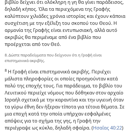
βιβλίο δείχνει ότι ολόκληρη η γη θα γίνει παράδεισος,
δηλαδή κήπος. Όλα τα περιεχόμενα της Γραφής
καλύπτουν χιλιάδες χρόνια ιστορίας και έχουν κάποια
συσχέτιση με την εξέλιξη του σκοπού του Θεού. Η
αρμονία της Γραφής είναι εντυπωσιακή, αλλά αυτό
ακριβώς θα περιμέναμε από ένα βιβλίο που
προέρχεται από τον Θεό.
8. Δώστε παραδείγματα που δείχνουν ότι η Γραφή είναι
επιστημονικά ακριβής.
8
Η Γραφή είναι επιστημονικά ακριβής. Περιέχει
μάλιστα πληροφορίες οι οποίες προηγούνταν κατά
πολύ της εποχής τους. Για παράδειγμα, το βιβλίο του
Λευιτικού περιείχε νόμους που δόθηκαν στον αρχαίο
Ισραήλ σχετικά με την καραντίνα και την υγιεινή όταν
τα γύρω έθνη δεν ήξεραν τίποτα για τέτοια θέματα. Σε
μια εποχή κατά την οποία υπήρχαν εσφαλμένες
απόψεις για το σχήμα της γης, η Γραφή την
περιέγραψε ως κύκλο, δηλαδή σφαίρα. (
Ησαΐας 40:22
)