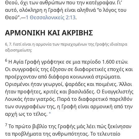
Θεού, όχι των ανθρώπων που την κατέγραψαν. Γι’
αυτό, ολόκληρη η Γραφή είναι αληθινά “ο λόγος του
Θεού”.—
1 Θεσσαλονικείς 2:13
.
ΑΡΜΟΝΙΚΗ ΚΑΙ ΑΚΡΙΒΗΣ
6, 7. Γιατί είναι η αρμονία των περιεχομένων της Γραφής ιδιαίτερα
αξιοσημείωτη;
6
Η Αγία Γραφή γράφτηκε σε μια περίοδο 1.600 ετών.
Οι συγγραφείς της έζησαν σε διαφορετικές εποχές και
προέρχονταν από διάφορα κοινωνικά στρώματα.
Ορισμένοι ήταν γεωργοί, ψαράδες και ποιμένες. Άλλοι
ήταν προφήτες, κριτές και βασιλιάδες. Ο Ευαγγελιστής
Λουκάς ήταν γιατρός. Παρά το διαφορετικό παρελθόν
των συγγραφέων της, η Γραφή είναι αρμονική από την
αρχή ως το τέλος.
a
7
Το πρώτο βιβλίο της Γραφής μάς λέει πώς ξεκίνησαν
τα προβλήματα της ανθρωπότητας. Το τελευταίο