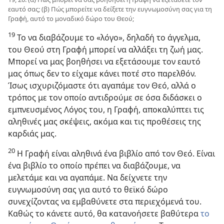
εαυτό σας; (β) Πώς μπορείτε να δείξετε την ευγνωμοσύνη σας για τη
Γραφή, αυτό το μοναδικό δώρο του Θεού;
19
Το να διαβάζουμε το «λόγο», δηλαδή το άγγελμα,
του Θεού στη Γραφή μπορεί να αλλάξει τη ζωή μας.
Μπορεί να μας βοηθήσει να εξετάσουμε τον εαυτό
μας όπως δεν το είχαμε κάνει ποτέ στο παρελθόν.
Ίσως ισχυριζόμαστε ότι αγαπάμε τον Θεό, αλλά ο
τρόπος με τον οποίο αντιδρούμε σε όσα διδάσκει ο
εμπνευσμένος Λόγος του, η Γραφή, αποκαλύπτει τις
αληθινές μας σκέψεις, ακόμα και τις προθέσεις της
καρδιάς μας.
20
Η Γραφή είναι αληθινά ένα βιβλίο από τον Θεό. Είναι
ένα βιβλίο το οποίο πρέπει να διαβάζουμε, να
μελετάμε και να αγαπάμε. Να δείχνετε την
ευγνωμοσύνη σας για αυτό το θεϊκό δώρο
συνεχίζοντας να εμβαθύνετε στα περιεχόμενά του.
Καθώς το κάνετε αυτό, θα κατανοήσετε βαθύτερα
το