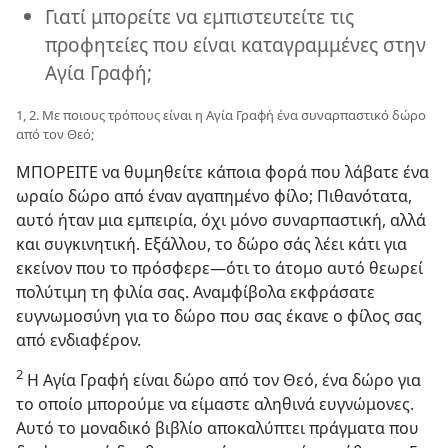
Γιατί μπορείτε να εμπιστευτείτε τις
προφητείες που είναι καταγραμμένες στην
Αγία Γραφή;
1, 2. Με ποιους τρόπους είναι η Αγία Γραφή ένα συναρπαστικό δώρο
από τον Θεό;
ΜΠΟΡΕΙΤΕ να θυμηθείτε κάποια φορά που λάβατε ένα
ωραίο δώρο από έναν αγαπημένο φίλο; Πιθανότατα,
αυτό ήταν μια εμπειρία, όχι μόνο συναρπαστική, αλλά
και συγκινητική. Εξάλλου, το δώρο σάς λέει κάτι για
εκείνον που το πρόσφερε—ότι το άτομο αυτό θεωρεί
πολύτιμη τη φιλία σας. Αναμφίβολα εκφράσατε
ευγνωμοσύνη για το δώρο που σας έκανε ο φίλος σας
από ενδιαφέρον.
2
Η Αγία Γραφή είναι δώρο από τον Θεό, ένα δώρο για
το οποίο μπορούμε να είμαστε αληθινά ευγνώμονες.
Αυτό το μοναδικό βιβλίο αποκαλύπτει πράγματα που