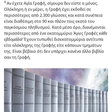
4
Αν έχετε Αγία Γραφή, σίγουρα δεν είστε ο μόνος.
Ολόκληρη ή εν μέρει, η Γραφή έχει εκδοθεί σε
περισσότερες από 2.300 γλώσσες και κατά συνέπεια
είναι διαθέσιμη στο 90 και πλέον τοις εκατό του
παγκόσμιου πληθυσμού. Κατά μέσο όρο, διανέμονται
περισσότερες από ένα εκατομμύριο Άγιες Γραφές
κάθε
εβδομάδα!
Έχουν τυπωθεί δισεκατομμύρια αντίτυπα
είτε ολόκληρης της Γραφής είτε κάποιων τμημάτων
της. Είναι βέβαιο ότι δεν υπάρχει κανένα άλλο βιβλίο
σαν τη Γραφή.