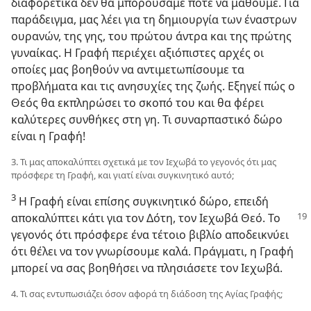
διαφορετικά δεν θα μπορούσαμε ποτέ να μάθουμε. Για
παράδειγμα, μας λέει για τη δημιουργία των έναστρων
ουρανών, της γης, του πρώτου άντρα και της πρώτης
γυναίκας. Η Γραφή περιέχει αξιόπιστες αρχές οι
οποίες μας βοηθούν να αντιμετωπίσουμε τα
προβλήματα και τις ανησυχίες της ζωής. Εξηγεί πώς ο
Θεός θα εκπληρώσει το σκοπό του και θα φέρει
καλύτερες συνθήκες στη γη. Τι συναρπαστικό δώρο
είναι η Γραφή!
3. Τι μας αποκαλύπτει σχετικά με τον Ιεχωβά το γεγονός ότι μας
πρόσφερε τη Γραφή, και γιατί είναι συγκινητικό αυτό;
3
Η Γραφή είναι επίσης συγκινητικό δώρο, επειδή
αποκαλύπτει
κάτι για τον Δότη, τον Ιεχωβά Θεό. Το
γεγονός ότι πρόσφερε ένα τέτοιο βιβλίο αποδεικνύει
ότι θέλει να τον γνωρίσουμε καλά. Πράγματι, η Γραφή
μπορεί να σας βοηθήσει να πλησιάσετε τον Ιεχωβά.
4. Τι σας εντυπωσιάζει όσον αφορά τη διάδοση της Αγίας Γραφής;