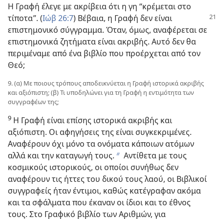
Η Γραφή έλεγε με ακρίβεια ότι η γη “κρέμεται στο
τίποτα”. (
Ιώβ
26:7
) Βέβαια, η Γραφή δεν είναι
επιστημονικό σύγγραμμα. Όταν, όμως, αναφέρεται σε
επιστημονικά ζητήματα είναι ακριβής. Αυτό δεν θα
περιμέναμε από ένα βιβλίο που προέρχεται από τον
Θεό;
9. (α) Με ποιους τρόπους αποδεικνύεται η Γραφή ιστορικά ακριβής
και αξιόπιστη; (β) Τι υποδηλώνει για τη Γραφή η εντιμότητα των
συγγραφέων της;
9
Η Γραφή είναι επίσης ιστορικά ακριβής και
αξιόπιστη. Οι αφηγήσεις της είναι συγκεκριμένες.
Αναφέρουν όχι μόνο τα ονόματα κάποιων ατόμων
αλλά και την καταγωγή τους.
Αντίθετα με τους
b
κοσμικούς ιστορικούς, οι οποίοι συνήθως δεν
αναφέρουν τις ήττες του δικού τους λαού, οι Βιβλικοί
συγγραφείς ήταν έντιμοι, καθώς κατέγραφαν ακόμα
και τα σφάλματα που έκαναν οι ίδιοι και το έθνος
τους. Στο Γραφικό βιβλίο των Αριθμών, για