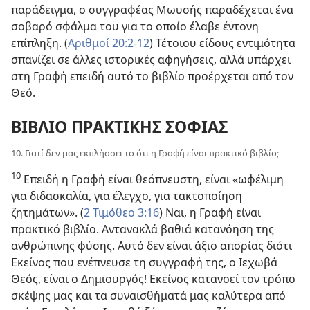
παράδειγμα, ο συγγραφέας Μωυσής παραδέχεται ένα
σοβαρό σφάλμα του για το οποίο έλαβε έντονη
επίπληξη. (
Αριθμοί 20:2-12
) Τέτοιου είδους εντιμότητα
σπανίζει σε άλλες ιστορικές αφηγήσεις, αλλά υπάρχει
στη Γραφή επειδή αυτό το βιβλίο προέρχεται από τον
Θεό.
ΒΙΒΛΙΟ ΠΡΑΚΤΙΚΗΣ ΣΟΦΙΑΣ
10. Γιατί δεν μας εκπλήσσει το ότι η Γραφή είναι πρακτικό βιβλίο;
10
Επειδή η Γραφή είναι θεόπνευστη, είναι «ωφέλιμη
για διδασκαλία, για έλεγχο, για τακτοποίηση
ζητημάτων». (
2 Τιμόθεο 3:16
) Ναι, η Γραφή είναι
πρακτικό βιβλίο. Αντανακλά βαθιά κατανόηση της
ανθρώπινης φύσης. Αυτό δεν είναι άξιο απορίας διότι
Εκείνος που ενέπνευσε τη συγγραφή της, ο Ιεχωβά
Θεός, είναι ο Δημιουργός! Εκείνος κατανοεί τον τρόπο
σκέψης μας και τα συναισθήματά μας καλύτερα από