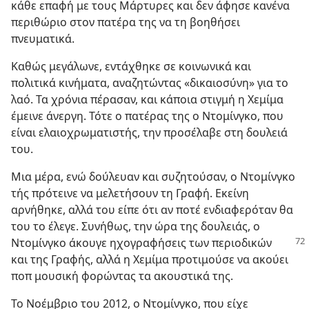
κάθε επαφή με τους Μάρτυρες και δεν άφησε κανένα
περιθώριο στον πατέρα της να τη βοηθήσει
πνευματικά.
Καθώς μεγάλωνε, εντάχθηκε σε κοινωνικά και
πολιτικά κινήματα, αναζητώντας «δικαιοσύνη» για το
λαό. Τα χρόνια πέρασαν, και κάποια στιγμή η Χεμίμα
έμεινε άνεργη. Τότε ο πατέρας της ο Ντομίνγκο, που
είναι ελαιοχρωματιστής, την προσέλαβε στη δουλειά
του.
Μια μέρα, ενώ δούλευαν και συζητούσαν, ο Ντομίνγκο
τής πρότεινε να μελετήσουν τη Γραφή. Εκείνη
αρνήθηκε, αλλά του είπε ότι αν ποτέ ενδιαφερόταν θα
του το έλεγε. Συνήθως, την ώρα της δουλειάς, ο
Ντομίνγκο άκουγε
ηχογραφήσεις των περιοδικών
και της Γραφής, αλλά η Χεμίμα προτιμούσε να ακούει
ποπ μουσική φορώντας τα ακουστικά της.
Το Νοέμβριο του 2012, ο Ντομίνγκο, που είχε