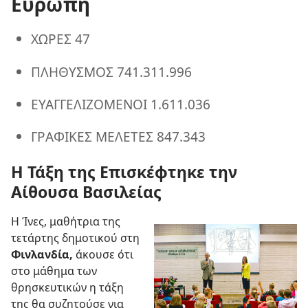
Ευρώπη
ΧΩΡΕΣ 47
ΠΛΗΘΥΣΜΟΣ 741.311.996
ΕΥΑΓΓΕΛΙΖΟΜΕΝΟΙ 1.611.036
ΓΡΑΦΙΚΕΣ ΜΕΛΕΤΕΣ 847.343
Η Τάξη της Επισκέφτηκε την
Αίθουσα Βασιλείας
Η Ίνες, μαθήτρια της
τετάρτης δημοτικού στη
Φινλανδία,
άκουσε ότι
στο μάθημα των
θρησκευτικών η τάξη
της θα συζητούσε για