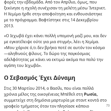
φορές την εβδομάδα. Από τον Απρίλιο, όμως, που
ξεκίνησε η σχολή συνέχισαν τη μελέτη μέσω Ίντερνετ.
Η Χεμίμα ήρθε στην αποφοίτηση και ενθουσιάστηκε
με το πρόγραμμα. Βαφτίστηκε στις 14 Δεκεμβρίου
2013.
«Ο Ιεχωβά έχει κάνει πολλή υπομονή μαζί μου, και δεν
με εγκατέλειψε ούτε για μια στιγμή», λέει η Χεμίμα.
«Μου χάρισε ό,τι δεν βρήκα ποτέ σε αυτόν τον κόσμο​
—αληθινούς φίλους. Το δώρο της παγκόσμιας
αδελφότητας με κάνει να εκτιμώ ακόμα πιο πολύ την
αγάπη του Ιεχωβά».
Ο Σεβασμός Έχει Δύναμη
Στις 30 Μαρτίου 2014, ο Βασίλι, που είναι πολλά
χρόνια μέλος της οικογένειας Μπέθελ στη
Ρωσία,
συμμετείχε στη δημόσια μαρτυρία με σταντ κοντά στο
γραφείο τμήματος
όταν τον πλησίασε κάποιο