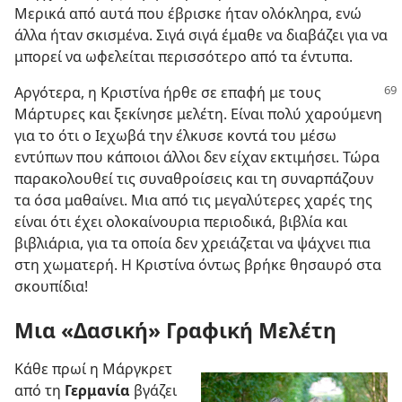
Μερικά από αυτά που έβρισκε ήταν ολόκληρα, ενώ
άλλα ήταν σκισμένα. Σιγά σιγά έμαθε να διαβάζει για να
μπορεί να ωφελείται περισσότερο από τα έντυπα.
Αργότερα, η Κριστίνα ήρθε σε επαφή με τους
Μάρτυρες και ξεκίνησε μελέτη. Είναι πολύ χαρούμενη
για το ότι ο Ιεχωβά την έλκυσε κοντά του μέσω
εντύπων που κάποιοι άλλοι δεν είχαν εκτιμήσει. Τώρα
παρακολουθεί τις συναθροίσεις και τη συναρπάζουν
τα όσα μαθαίνει. Μια από τις μεγαλύτερες χαρές της
είναι ότι έχει ολοκαίνουρια περιοδικά, βιβλία και
βιβλιάρια, για τα οποία δεν χρειάζεται να ψάχνει πια
στη χωματερή. Η Κριστίνα όντως βρήκε θησαυρό στα
σκουπίδια!
Μια «Δασική» Γραφική Μελέτη
Κάθε πρωί η Μάργκρετ
από τη
Γερμανία
βγάζει