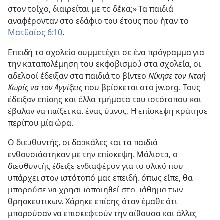
στον τοίχο, διαιρείται με το δέκα;» Τα παιδιά
αναφέρονταν στο εδάφιο του έτους που ήταν το
Ματθαίος 6:10
.
Επειδή το σχολείο συμμετέχει σε ένα πρόγραμμα για
την καταπολέμηση του εκφοβισμού στα σχολεία, οι
αδελφοί έδειξαν στα παιδιά το βίντεο
Νίκησε τον Νταή
Χωρίς να τον Αγγίξεις
που βρίσκεται στο jw.org. Τους
έδειξαν επίσης και άλλα τμήματα του ιστότοπου και
έβαλαν να παίξει και ένας ύμνος. Η επίσκεψη κράτησε
περίπου μία ώρα.
Ο διευθυντής, οι δασκάλες και τα παιδιά
ενθουσιάστηκαν με την επίσκεψη. Μάλιστα, ο
διευθυντής έδειξε ενδιαφέρον για το υλικό που
υπάρχει στον ιστότοπό μας επειδή, όπως είπε, θα
μπορούσε να χρησιμοποιηθεί στο μάθημα των
θρησκευτικών. Χάρηκε επίσης όταν έμαθε ότι
μπορούσαν να επισκεφτούν την αίθουσα και άλλες