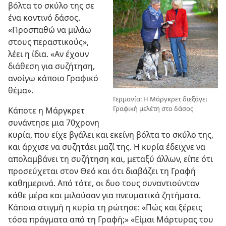
βόλτα το σκύλο της σε
ένα κοντινό δάσος.
«Προσπαθώ να μιλάω
στους περαστικούς»,
λέει η ίδια. «Αν έχουν
διάθεση για συζήτηση,
ανοίγω κάποιο Γραφικό
θέμα».
Γερμανία: Η Μάργκρετ διεξάγει
Γραφική μελέτη στο δάσος
Κάποτε η Μάργκρετ
συνάντησε μια 70χρονη
κυρία, που είχε βγάλει και εκείνη βόλτα το σκύλο της,
και άρχισε να συζητάει μαζί της. Η κυρία έδειχνε να
απολαμβάνει τη συζήτηση και, μεταξύ άλλων, είπε ότι
προσεύχεται στον Θεό και ότι διαβάζει τη Γραφή
καθημερινά. Από τότε, οι δυο τους συναντιούνταν
κάθε μέρα και μιλούσαν για πνευματικά ζητήματα.
Κάποια στιγμή η κυρία τη ρώτησε: «Πώς και ξέρεις
τόσα πράγματα από τη Γραφή;» «Είμαι Μάρτυρας του