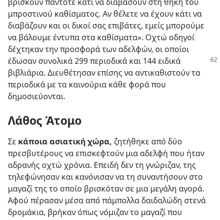
βρίσκουν πάντοτε κάτι να διαβάσουν στη θήκη του
μπροστινού καθίσματος. Αν θέλετε να έχουν κάτι να
διαβάζουν και οι δικοί σας επιβάτες, εμείς μπορούμε
να βάλουμε έντυπα στα καθίσματα». Οχτώ οδηγοί
δέχτηκαν την προσφορά των αδελφών, οι οποίοι
έδωσαν συνολικά
299 περιοδικά και 144 ειδικά
βιβλιάρια. Διευθέτησαν επίσης να αντικαθιστούν τα
περιοδικά με τα καινούρια κάθε φορά που
δημοσιεύονται.
Λάθος Άτομο
Σε
κάποια ασιατική χώρα,
ζητήθηκε από δύο
πρεσβυτέρους να επισκεφτούν μια αδελφή που ήταν
αδρανής οχτώ χρόνια. Επειδή δεν τη γνώριζαν, της
τηλεφώνησαν και κανόνισαν να τη συναντήσουν στο
μαγαζί της το οποίο βρισκόταν σε μια μεγάλη αγορά.
Αφού πέρασαν μέσα από πάμπολλα δαιδαλώδη στενά
δρομάκια, βρήκαν όπως νόμιζαν το μαγαζί που