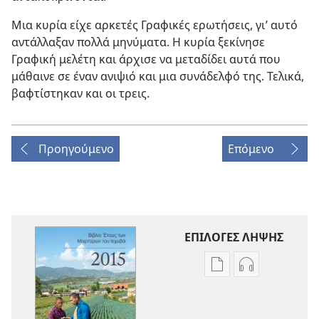
Μια κυρία είχε αρκετές Γραφικές ερωτήσεις, γι’ αυτό
αντάλλαξαν πολλά μηνύματα. Η κυρία ξεκίνησε
Γραφική μελέτη και άρχισε να μεταδίδει αυτά που
μάθαινε σε έναν ανιψιό και μια συνάδελφό της. Τελικά,
βαφτίστηκαν και οι τρεις.
Προηγούμενο
Επόμενο
ΕΠΙΛΟΓΕΣ ΛΗΨΗΣ
Επιλογές
Επιλογές
λήψης
λήψης
εκδόσεων
ηχογραφήσε