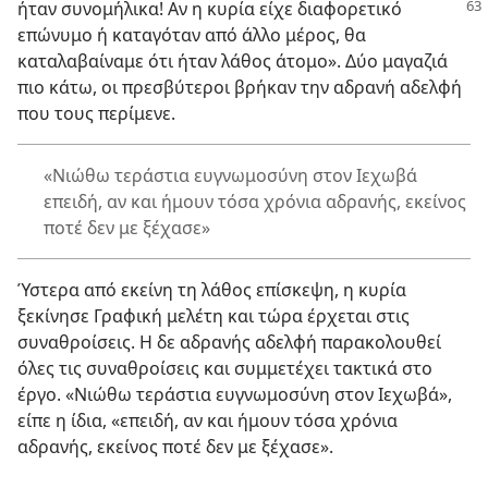
ήταν
συνομήλικα! Αν η κυρία είχε διαφορετικό
επώνυμο ή καταγόταν από άλλο μέρος, θα
καταλαβαίναμε ότι ήταν λάθος άτομο». Δύο μαγαζιά
πιο κάτω, οι πρεσβύτεροι βρήκαν την αδρανή αδελφή
που τους περίμενε.
«Νιώθω τεράστια ευγνωμοσύνη στον Ιεχωβά
επειδή, αν και ήμουν τόσα χρόνια αδρανής, εκείνος
ποτέ δεν με ξέχασε»
Ύστερα από εκείνη τη λάθος επίσκεψη, η κυρία
ξεκίνησε Γραφική μελέτη και τώρα έρχεται στις
συναθροίσεις. Η δε αδρανής αδελφή παρακολουθεί
όλες τις συναθροίσεις και συμμετέχει τακτικά στο
έργο. «Νιώθω τεράστια ευγνωμοσύνη στον Ιεχωβά»,
είπε η ίδια, «επειδή, αν και ήμουν τόσα χρόνια
αδρανής, εκείνος ποτέ δεν με ξέχασε».