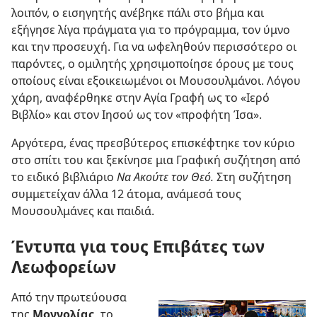
λοιπόν, ο εισηγητής ανέβηκε πάλι στο βήμα και
εξήγησε λίγα πράγματα για το πρόγραμμα, τον ύμνο
και την προσευχή. Για να ωφεληθούν περισσότερο οι
παρόντες, ο ομιλητής χρησιμοποίησε όρους με τους
οποίους είναι εξοικειωμένοι οι Μουσουλμάνοι. Λόγου
χάρη, αναφέρθηκε στην Αγία Γραφή ως το «Ιερό
Βιβλίο» και στον Ιησού ως τον «προφήτη Ίσα».
Αργότερα, ένας πρεσβύτερος επισκέφτηκε τον κύριο
στο σπίτι του και ξεκίνησε μια Γραφική συζήτηση από
το ειδικό βιβλιάριο
Να Ακούτε τον Θεό.
Στη συζήτηση
συμμετείχαν άλλα 12 άτομα, ανάμεσά τους
Μουσουλμάνες και παιδιά.
Έντυπα για τους Επιβάτες των
Λεωφορείων
Από την πρωτεύουσα
της
Μογγολίας,
το