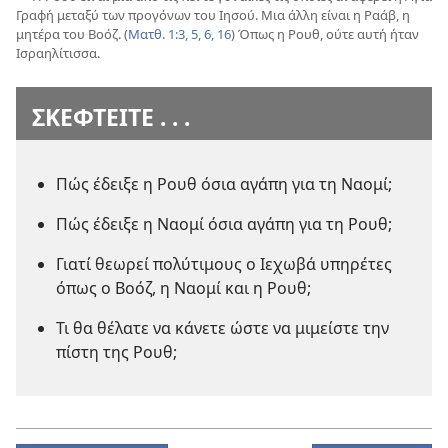
Γραφή μεταξύ των προγόνων του Ιησού. Μια άλλη είναι η Ραάβ, η
μητέρα του Βοόζ. (
Ματθ. 1:3,
5, 6,
16
) Όπως η Ρουθ, ούτε αυτή ήταν
Ισραηλίτισσα.
ΣΚΕΦΤΕΙΤΕ . . .
Πώς έδειξε η Ρουθ όσια αγάπη για τη Ναομί;
Πώς έδειξε η Ναομί όσια αγάπη για τη Ρουθ;
Γιατί θεωρεί πολύτιμους ο Ιεχωβά υπηρέτες
όπως ο Βοόζ, η Ναομί και η Ρουθ;
Τι θα θέλατε να κάνετε ώστε να μιμείστε την
πίστη της Ρουθ;