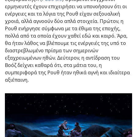
ερμηνευτές έχουν επιχειρήσει να υπονοήσουν ότι οι
ενέργειες και τα λόγια της Ρουθ είχαν σεξουαλική
χροιά, αλλά αγνοούν δύο απλά στοιχεία. Πρώτον, η
Ρουθ ενήργησε σύμφωνα με τα έθιμα της εποχής,
πολλά από τα οποία έχουν χαθεί εδώ και καιρό. Άρα,
θα ήταν λάθος να βλέπουμε τις ενέργειές της υπό το
διαστρεβλωμένο πρίσμα των σημερινών
εξαχρειωμένων ηθών. Δεύτερον, η αντίδραση του
Βοόζ δείχνει καθαρά ότι, στα μάτια του, η
συμπεριφορά της Ρουθ ήταν ηθικά αγνή και ιδιαίτερα
αξιέπαινη.