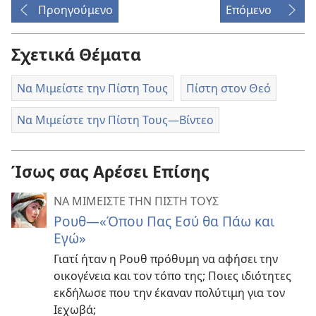
Προηγούμενο
Επόμενο
Σχετικά Θέματα
Να Μιμείστε την Πίστη Τους
Πίστη στον Θεό
Να Μιμείστε την Πίστη Τους​—Βίντεο
Ίσως σας Αρέσει Επίσης
ΝΑ ΜΙΜΕΙΣΤΕ ΤΗΝ ΠΙΣΤΗ ΤΟΥΣ
Ρουθ—«Όπου Πας Εσύ θα Πάω και
Εγώ»
Γιατί ήταν η Ρουθ πρόθυμη να αφήσει την
οικογένεια και τον τόπο της; Ποιες ιδιότητες
εκδήλωσε που την έκαναν πολύτιμη για τον
Ιεχωβά;