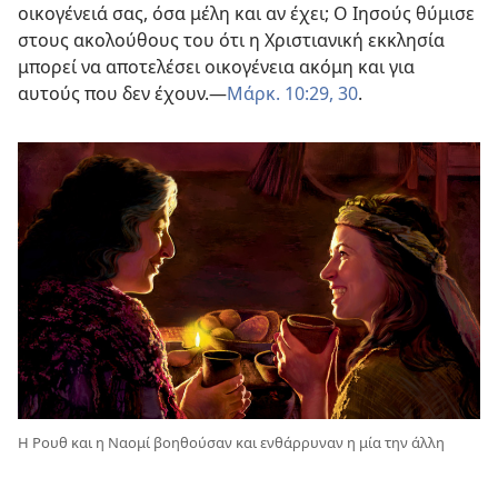
οικογένειά σας, όσα μέλη και αν έχει; Ο Ιησούς θύμισε
στους ακολούθους του ότι η Χριστιανική εκκλησία
μπορεί να αποτελέσει οικογένεια ακόμη και για
αυτούς που δεν έχουν.​—
Μάρκ. 10:29, 30
.
Η Ρουθ και η Ναομί βοηθούσαν και ενθάρρυναν η μία την άλλη