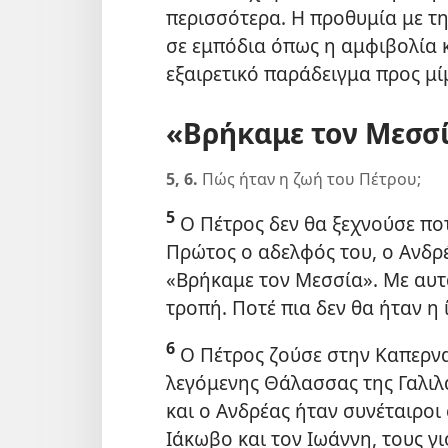
περισσότερα. Η προθυμία με τη
σε εμπόδια όπως η αμφιβολία κ
εξαιρετικό παράδειγμα προς μίμ
«Βρήκαμε τον Μεσσί
5, 6.
Πώς ήταν η ζωή του Πέτρου;
5
Ο Πέτρος δεν θα ξεχνούσε ποτ
Πρώτος ο αδελφός του, ο Ανδρέα
«Βρήκαμε τον Μεσσία». Με αυτ
τροπή. Ποτέ πια δεν θα ήταν η 
6
Ο Πέτρος ζούσε στην Καπερνα
λεγόμενης Θάλασσας της Γαλιλα
και ο Ανδρέας ήταν συνέταιροι 
Ιάκωβο και τον Ιωάννη, τους γ