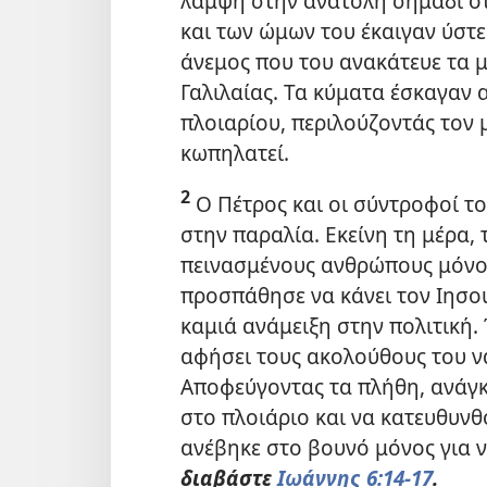
λάμψη στην ανατολή σημάδι ότι
και των ώμων του έκαιγαν ύστ
άνεμος που του ανακάτευε τα
Γαλιλαίας. Τα κύματα έσκαγαν
πλοιαρίου, περιλούζοντάς τον μ
κωπηλατεί.
2
Ο Πέτρος και οι σύντροφοί το
στην παραλία. Εκείνη τη μέρα, τ
πεινασμένους ανθρώπους μόνο 
προσπάθησε να κάνει τον Ιησού 
καμιά ανάμειξη στην πολιτική
αφήσει τους ακολούθους του να
Αποφεύγοντας τα πλήθη, ανάγκ
στο πλοιάριο και να κατευθυνθ
ανέβηκε στο βουνό μόνος για 
διαβάστε
Ιωάννης 6:14-17
.