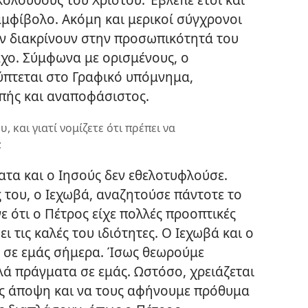
 αμφίβολο. Ακόμη και μερικοί σύγχρονοι
ν διακρίνουν στην προσωπικότητά του
άχο. Σύμφωνα με ορισμένους, ο
πτεται στο Γραφικό υπόμνημα,
πής και αναποφάσιστος.
υ, και γιατί νομίζετε ότι πρέπει να
;
τα και ο Ιησούς δεν εθελοτυφλούσε.
 του, ο Ιεχωβά, αναζητούσε πάντοτε το
ε ότι ο Πέτρος είχε πολλές προοπτικές
ι τις καλές του ιδιότητες. Ο Ιεχωβά και ο
ι σε εμάς σήμερα. Ίσως θεωρούμε
λά πράγματα σε εμάς. Ωστόσο, χρειάζεται
υς άποψη και να τους αφήνουμε πρόθυμα