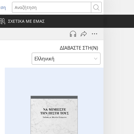
εση
οίγει
Αναζήτηση
ΣΧΕΤΙΚΑ ΜΕ ΕΜΑΣ
ράθυρο)
ΔΙΑΒΑΣΤΕ ΣΤΗ(Ν)