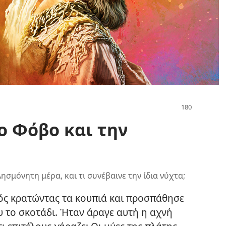
ο Φόβο και την
λησμόνητη μέρα, και τι συνέβαινε την ίδια νύχτα;
ός κρατώντας τα κουπιά και προσπάθησε
υ το σκοτάδι. Ήταν άραγε αυτή η αχνή