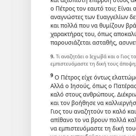
ο Πέτρος τον εαυτό του; Είναι
αναγνώστες των Ευαγγελίων δε
και πολλά που να θυμίζουν βρ
χαρακτήρας του, όπως αποκαλύ
παρουσιάζεται ασταθής, ασυνε
9.
Τι αναζητάει ο Ιεχωβά και ο Γιος το
εμπιστευόμαστε τη δική τους άποψη
9
Ο Πέτρος είχε όντως ελαττώμα
Αλλά ο Ιησούς, όπως ο Πατέρας
καλό στους ανθρώπους. Διέκριν
και τον βοήθησε να καλλιεργήσε
Γιος του αναζητούν το καλό κα
απίθανο το να βρουν πολλά κα
να εμπιστευόμαστε τη δική το