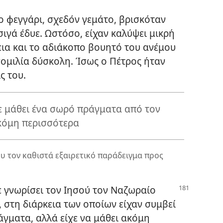
ο φεγγάρι, σχεδόν γεμάτο, βρισκόταν
ιγά έδυε. Ωστόσο, είχαν καλύψει μικρή
ια και το αδιάκοπο βουητό του ανέμου
νομιλία δύσκολη. Ίσως ο Πέτρος ήταν
ς του.
χε μάθει ένα σωρό πράγματα από τον
ακόμη περισσότερα
ου τον καθιστά εξαιρετικό παράδειγμα προς
χε γνωρίσει τον Ιησού τον Ναζωραίο
, στη διάρκεια των οποίων είχαν συμβεί
άγματα, αλλά είχε να μάθει ακόμη