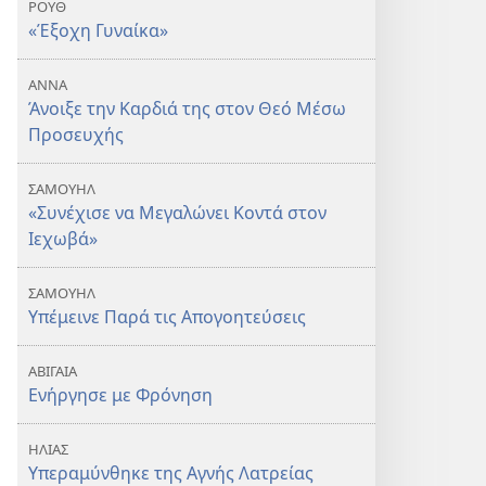
ΡΟΥΘ
«Έξοχη Γυναίκα»
ΑΝΝΑ
Άνοιξε την Καρδιά της στον Θεό Μέσω
Προσευχής
ΣΑΜΟΥΗΛ
«Συνέχισε να Μεγαλώνει Κοντά στον
Ιεχωβά»
ΣΑΜΟΥΗΛ
Υπέμεινε Παρά τις Απογοητεύσεις
ΑΒΙΓΑΙΑ
Ενήργησε με Φρόνηση
ΗΛΙΑΣ
Υπεραμύνθηκε της Αγνής Λατρείας