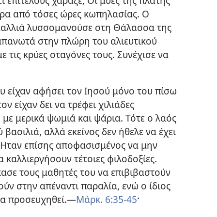
 επιτέλους χάραζε; Οι μύες της πλάτης
ερα από τόσες ώρες κωπηλασίας. Ο
 μαλλιά λυσσομανούσε στη Θάλασσα της
 απανωτά στην πλώρη του αλιευτικού
ε τις κρύες σταγόνες τους. Συνέχισε να
υ είχαν αφήσει τον Ιησού μόνο του πίσω
ον είχαν δει να τρέφει χιλιάδες
με μερικά ψωμιά και ψάρια. Τότε ο λαός
βασιλιά, αλλά εκείνος δεν ήθελε να έχει
. Ήταν επίσης αποφασισμένος να μην
 καλλιεργήσουν τέτοιες φιλοδοξίες.
ασε τους μαθητές του να επιβιβαστούν
ούν στην απέναντι παραλία, ενώ ο ίδιος
να προσευχηθεί.​—
Μάρκ. 6:35-45
·