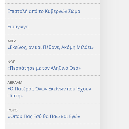
Επιστολή από το Κυβερνών Σώμα
Εισαγωγή
ΑΒΕΛ
«Εκείνος, αν και Πέθανε, Ακόμη Μιλάει»
ΝΩΕ
«Περπάτησε με τον Αληθινό Θεό»
ΑΒΡΑΑΜ
«Ο Πατέρας Όλων Εκείνων που Έχουν
Πίστη»
ΡΟΥΘ
«Όπου Πας Εσύ θα Πάω και Εγώ»