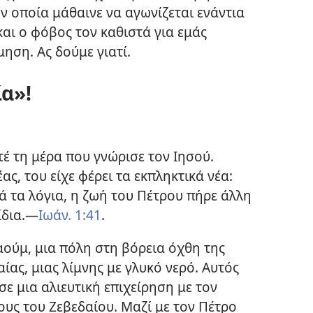
ν οποία μάθαινε να αγωνίζεται ενάντια
αι ο φόβος τον καθιστά για εμάς
ηση. Ας δούμε γιατί.
α»!
έ τη μέρα που γνώρισε τον Ιησού.
ς, του είχε φέρει τα εκπληκτικά νέα:
ά τα λόγια, η ζωή του Πέτρου πήρε άλλη
ίδια.​—
Ιωάν. 1:41
.
ούμ, μια πόλη στη βόρεια όχθη της
ίας, μιας λίμνης με γλυκό νερό. Αυτός
σε μια αλιευτική επιχείρηση με τον
ιους του Ζεβεδαίου. Μαζί με τον Πέτρο