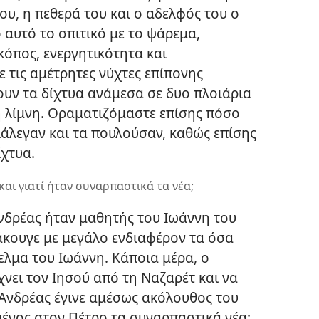
ου, η πεθερά του και ο αδελφός του ο
 αυτό το σπιτικό με το ψάρεμα,
κόπος, ενεργητικότητα και
 τις αμέτρητες νύχτες επίπονης
ουν τα δίχτυα ανάμεσα σε δυο πλοιάρια
η λίμνη. Οραματιζόμαστε επίσης πόσο
ιάλεγαν και τα πουλούσαν, καθώς επίσης
ίχτυα.
και γιατί ήταν συναρπαστικά τα νέα;
Ανδρέας ήταν μαθητής του Ιωάννη του
κουγε με μεγάλο ενδιαφέρον τα όσα
γελμα του Ιωάννη. Κάποια μέρα, ο
χνει τον Ιησού από τη Ναζαρέτ και να
Ο Ανδρέας έγινε αμέσως ακόλουθος του
μένος στον Πέτρο τα συναρπαστικά νέα: