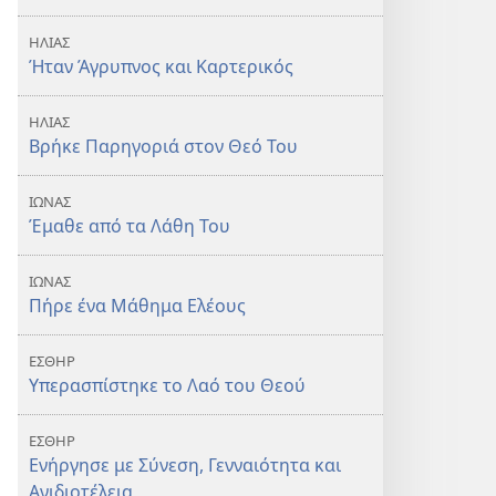
ΗΛΙΑΣ
Ήταν Άγρυπνος και Καρτερικός
ΗΛΙΑΣ
Βρήκε Παρηγοριά στον Θεό Του
ΙΩΝΑΣ
Έμαθε από τα Λάθη Του
ΙΩΝΑΣ
Πήρε ένα Μάθημα Ελέους
ΕΣΘΗΡ
Υπερασπίστηκε το Λαό του Θεού
ΕΣΘΗΡ
Ενήργησε με Σύνεση, Γενναιότητα και
Ανιδιοτέλεια