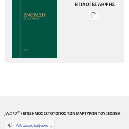
ΕΠΙΛΟΓΕΣ ΛΗΨΗΣ
Επιλογές
λήψης
εκδόσεων
Ενόραση
στις
Γραφές
®
JW.ORG
/ ΕΠΙΣΗΜΟΣ ΙΣΤΟΤΟΠΟΣ ΤΩΝ ΜΑΡΤΥΡΩΝ ΤΟΥ ΙΕΧΩΒΑ
Ρυθμίσεις Εμφάνισης