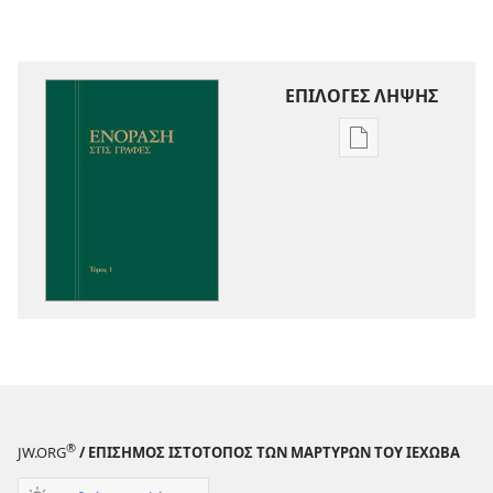
ΕΠΙΛΟΓΕΣ ΛΗΨΗΣ
Επιλογές
λήψης
εκδόσεων
Ενόραση
στις
Γραφές
®
JW.ORG
/ ΕΠΙΣΗΜΟΣ ΙΣΤΟΤΟΠΟΣ ΤΩΝ ΜΑΡΤΥΡΩΝ ΤΟΥ ΙΕΧΩΒΑ