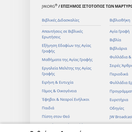
®
JW.ORG
/ ΕΠΙΣΗΜΟΣ ΙΣΤΟΤΟΠΟΣ ΤΩΝ ΜΑΡΤΥΡ
Βιβλικές Διδασκαλίες
Βιβλιοθήκη
Απαντήσεις σε Βιβλικές
Αγία Γραφή
Ερωτήσεις
Βιβλία
Εξήγηση Εδαφίων της Αγίας
Βιβλιάρια
Γραφής
Φυλλάδια &
Μαθήματα της Αγίας Γραφής
Σειρές Άρθρ
Εργαλεία Μελέτης της Αγίας
Γραφής
Περιοδικά
Ειρήνη & Ευτυχία
Φυλλάδια Ε
Γάμος & Οικογένεια
Προγράμμα
Έφηβοι & Νεαροί Ενήλικοι
Ευρετήρια
Παιδιά
Οδηγίες
Πίστη στον Θεό
JW Broadcas
Επιστήμη & Αγία Γραφή
Βίντεο