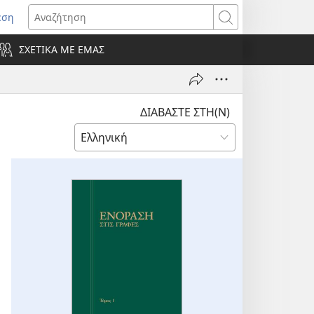
εση
οίγει
Αναζήτηση
ΣΧΕΤΙΚΑ ΜΕ ΕΜΑΣ
ράθυρο)
ΔΙΑΒΑΣΤΕ ΣΤΗ(Ν)