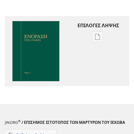
ΕΠΙΛΟΓΕΣ ΛΗΨΗΣ
Επιλογές
λήψης
εκδόσεων
Ενόραση
στις
Γραφές
®
JW.ORG
/ ΕΠΙΣΗΜΟΣ ΙΣΤΟΤΟΠΟΣ ΤΩΝ ΜΑΡΤΥΡΩΝ ΤΟΥ ΙΕΧΩΒΑ