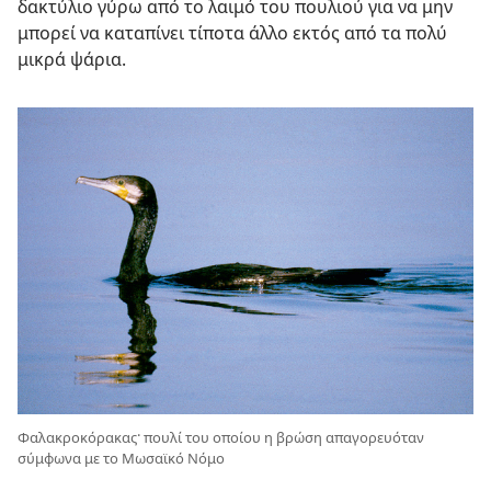
δακτύλιο γύρω από το λαιμό του πουλιού για να μην
μπορεί να καταπίνει τίποτα άλλο εκτός από τα πολύ
μικρά ψάρια.
Φαλακροκόρακας· πουλί του οποίου η βρώση απαγορευόταν
σύμφωνα με το Μωσαϊκό Νόμο