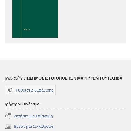
λήψης
εκδόσεων
Ενόραση
στις
Γραφές
®
JW.ORG
/ ΕΠΙΣΗΜΟΣ ΙΣΤΟΤΟΠΟΣ ΤΩΝ ΜΑΡΤΥΡΩΝ ΤΟΥ ΙΕΧΩΒΑ
Ρυθμίσεις Εμφάνισης
Γρήγοροι Σύνδεσμοι
Ζητήστε μια Επίσκεψη
Βρείτε μια Συνάθροιση
(ανοίγει