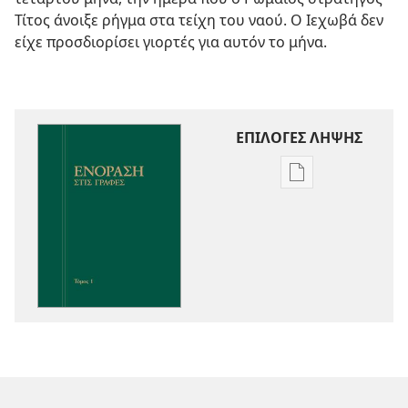
Τίτος άνοιξε ρήγμα στα τείχη του ναού. Ο Ιεχωβά δεν
είχε προσδιορίσει γιορτές για αυτόν το μήνα.
ΕΠΙΛΟΓΕΣ ΛΗΨΗΣ
Επιλογές
λήψης
εκδόσεων
Ενόραση
στις
Γραφές