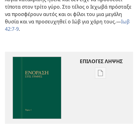
τίποτα στον τρίτο γύρο. Στο τέλος ο Ιεχωβά πρόσταξε
να προσφέρουν αυτός και οι φίλοι του μια μεγάλη
θυσία και να προσευχηθεί ο Ιώβ για χάρη τους.—
Ιωβ
42:7-9
.
ΕΠΙΛΟΓΕΣ ΛΗΨΗΣ
Επιλογές
λήψης
εκδόσεων
Ενόραση
στις
Γραφές