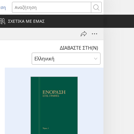
εση
οίγει
Αναζήτηση
ΣΧΕΤΙΚΑ ΜΕ ΕΜΑΣ
ράθυρο)
ΔΙΑΒΑΣΤΕ ΣΤΗ(Ν)