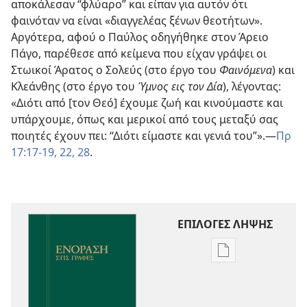
αποκάλεσαν “φλύαρο” και είπαν για αυτόν ότι
φαινόταν να είναι «διαγγελέας ξένων θεοτήτων».
Αργότερα, αφού ο Παύλος οδηγήθηκε στον Άρειο
Πάγο, παρέθεσε από κείμενα που είχαν γράψει οι
Στωικοί Άρατος ο Σολεύς (στο έργο του
Φαινόμενα
) και
Κλεάνθης (στο έργο του
Ύμνος εις τον Δία
), λέγοντας:
«Διότι από [τον Θεό] έχουμε ζωή και κινούμαστε και
υπάρχουμε, όπως και μερικοί από τους μεταξύ σας
ποιητές έχουν πει: “Διότι είμαστε και γενιά του”».—
Πρ
17:17-19,
22,
28
.
ΕΠΙΛΟΓΕΣ ΛΗΨΗΣ
Επιλογές
λήψης
εκδόσεων