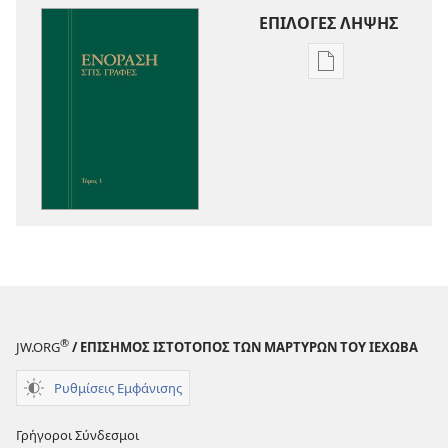
ΕΠΙΛΟΓΕΣ ΛΗΨΗΣ
Επιλογές
λήψης
εκδόσεων
Ενόραση
στις
Γραφές
®
JW.ORG
/ ΕΠΙΣΗΜΟΣ ΙΣΤΟΤΟΠΟΣ ΤΩΝ ΜΑΡΤΥΡΩΝ ΤΟΥ ΙΕΧΩΒΑ
Ρυθμίσεις Εμφάνισης
Γρήγοροι Σύνδεσμοι