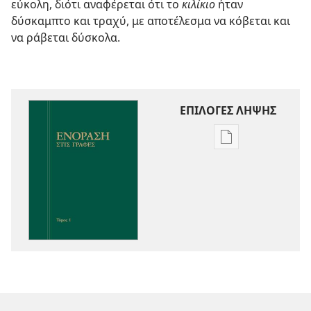
εύκολη, διότι αναφέρεται ότι το
κιλίκιο
ήταν
δύσκαμπτο και τραχύ, με αποτέλεσμα να κόβεται και
να ράβεται δύσκολα.
ΕΠΙΛΟΓΕΣ ΛΗΨΗΣ
Επιλογές
λήψης
εκδόσεων
Ενόραση
στις
Γραφές