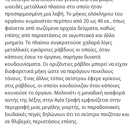
ωοειδές μεταλλικό πλαίσιο στο οποίο ήταν
προσαρμοσμένη μια λαβή. Το μήκος ολόκληρου του
οργάνου κυμαινόταν περίπου από 20 ως 46 εκ., όπως
φαίνεται από σωζόμενα αρχαία δείγματα, καθώς
επίσης από παραστάσεις σε αιγυπτιακά και άλλα
μνημεία. Το πλαίσιο συγκρατούσε χαλαρά λίγες
μεταλλικές εγκάρσιες ράβδους οι οποίες, όταν
κάποιος έσειε το όργανο, παρήγαν δυνατά
κουδουνίσματα. Οι οριζόντιες ράβδοι μπορεί να είχαν
διαφορετικά μήκη ώστε να παράγουν ποικίλους
τόνους. Ένας άλλος τύπος σείστρου έφερε κρίκους
στις ράβδους, οι οποίοι κουδούνιζαν όταν κάποιος
κουνούσε το όργανο. Μολονότι η μοναδική αναφορά
αυτής της λέξης στην Αγία Γραφή εμφανίζεται στην
περιγραφή μιας μεγάλης γιορτής, οι παραδοσιακές
Ιουδαϊκές πηγές δηλώνουν ότι το σείστρο παιζόταν και
σε θλιβερές περιστάσεις επίσης.