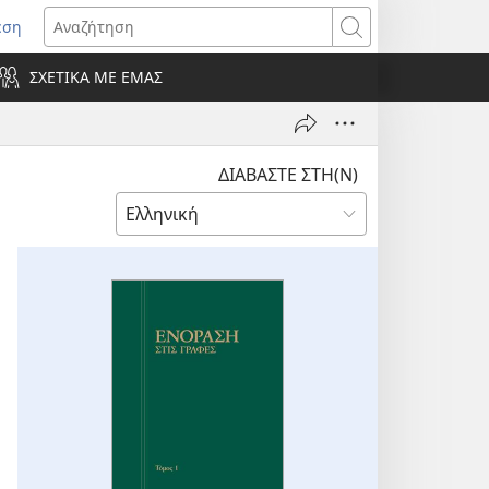
εση
οίγει
Αναζήτηση
ΣΧΕΤΙΚΑ ΜΕ ΕΜΑΣ
ράθυρο)
ΔΙΑΒΑΣΤΕ ΣΤΗ(Ν)