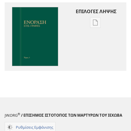
ΕΠΙΛΟΓΕΣ ΛΗΨΗΣ
Επιλογές
λήψης
εκδόσεων
Ενόραση
στις
Γραφές
®
JW.ORG
/ ΕΠΙΣΗΜΟΣ ΙΣΤΟΤΟΠΟΣ ΤΩΝ ΜΑΡΤΥΡΩΝ ΤΟΥ ΙΕΧΩΒΑ
Ρυθμίσεις Εμφάνισης