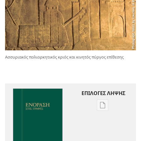
Ασσυριακός πολιορκητικός κριός και κινητός πύργος επίθεσης
ΕΠΙΛΟΓΕΣ ΛΗΨΗΣ
Επιλογές
λήψης
εκδόσεων
Ενόραση
στις