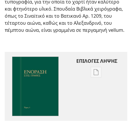
τυπογραφία, για την οποία το χαρτί ήταν καλύτερο
και φτηνότερο υλικό. Σπουδαία Βιβλικά χειρόγραφα,
όπως το Σιναϊτικό και το Βατικανό Αρ. 1209, του
τέταρτου αιώνα, καθώς και το Αλεξανδρινό, του
πέμπτου αιώνα, είναι γραμμένα σε περγαμηνή vellum.
ΕΠΙΛΟΓΕΣ ΛΗΨΗΣ
Επιλογές
λήψης
εκδόσεων
Ενόραση
στις
Γραφές