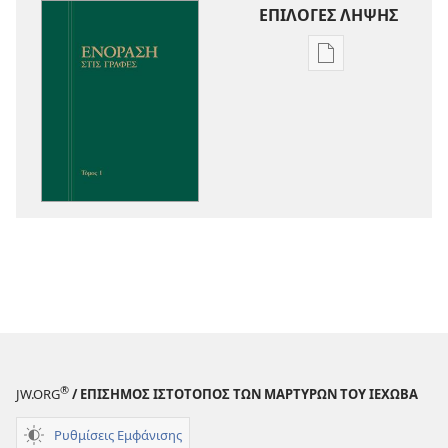
ΕΠΙΛΟΓΕΣ ΛΗΨΗΣ
Επιλογές
λήψης
εκδόσεων
Ενόραση
στις
Γραφές
®
JW.ORG
/ ΕΠΙΣΗΜΟΣ ΙΣΤΟΤΟΠΟΣ ΤΩΝ ΜΑΡΤΥΡΩΝ ΤΟΥ ΙΕΧΩΒΑ
Ρυθμίσεις Εμφάνισης