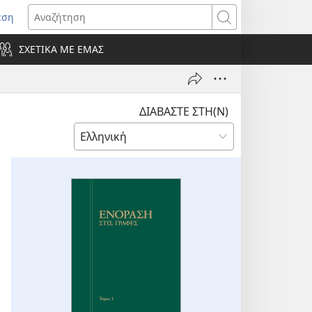
εση
οίγει
Αναζήτηση
ΣΧΕΤΙΚΑ ΜΕ ΕΜΑΣ
ράθυρο)
ΔΙΑΒΑΣΤΕ ΣΤΗ(Ν)