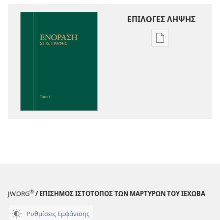
ΕΠΙΛΟΓΕΣ ΛΗΨΗΣ
Επιλογές
λήψης
εκδόσεων
Ενόραση
στις
Γραφές
®
JW.ORG
/ ΕΠΙΣΗΜΟΣ ΙΣΤΟΤΟΠΟΣ ΤΩΝ ΜΑΡΤΥΡΩΝ ΤΟΥ ΙΕΧΩΒΑ
Ρυθμίσεις Εμφάνισης