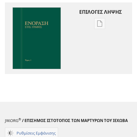
ΕΠΙΛΟΓΕΣ ΛΗΨΗΣ
Επιλογές
λήψης
εκδόσεων
Ενόραση
στις
Γραφές
®
JW.ORG
/ ΕΠΙΣΗΜΟΣ ΙΣΤΟΤΟΠΟΣ ΤΩΝ ΜΑΡΤΥΡΩΝ ΤΟΥ ΙΕΧΩΒΑ
Ρυθμίσεις Εμφάνισης