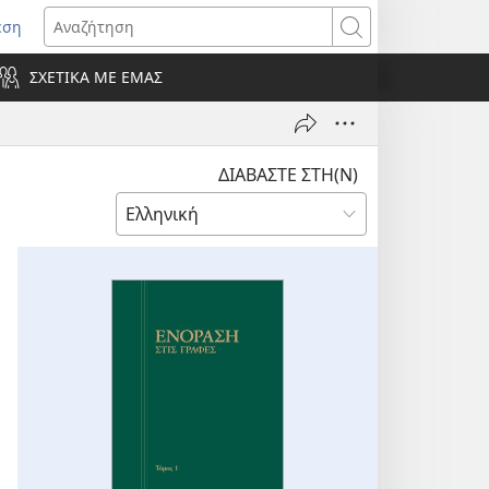
εση
οίγει
Αναζήτηση
ΣΧΕΤΙΚΑ ΜΕ ΕΜΑΣ
ράθυρο)
ΔΙΑΒΑΣΤΕ ΣΤΗ(Ν)