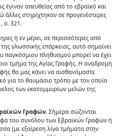
ς έγιναν απευθείας από το εβραϊκό και
ενώ άλλες στηρίχτηκαν σε προγενέστερες
 σ. 321.
ηρες ή εν μέρει, σε περισσότερες από
της γλωσσικής επάρκειας, αυτό σημαίνει
του παγκόσμιου πληθυσμού μπορεί να έχει
ιο τμήμα της Αγίας Γραφής. Η αναδρομή
αφής θα μας κάνει να αισθανόμαστε
εό για το θαυμάσιο τρόπο με τον οποίο
φελος των εκατομμυρίων μελών της
βραϊκών Γραφών.
Σήμερα σώζονται
αφα του συνόλου των Εβραϊκών Γραφών ή
σσα (με εξαίρεση λίγα τμήματα στην