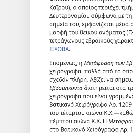
Καΐρου), ο οποίος περιέχει τμ
Δευτερονομίου σύμφωνα με τ
σημεία του, εμφανίζεται μέσα 
μορφή του θεϊκού ονόματος (Γ
τετράγωνους εβραϊκούς χαρακ
ΙΕΧΩΒΑ
.
Επομένως, η
Μετάφραση των Εβ
χειρόγραφα, πολλά από τα οπο
σχεδόν πλήρη. Αξίζει να σημειω
Εβδομήκοντα
διατηρείται στα 
χειρόγραφα που είναι γραμμέν
Βατικανό Χειρόγραφο Αρ. 1209 
του τέταρτου αιώνα Κ.Χ.—καθώ
πέμπτου αιώνα Κ.Χ. Η
Μετάφρασ
στο Βατικανό Χειρόγραφο Αρ. 1