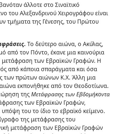
ανόταν άλλοτε στο Σιναϊτικό
μενο του Αλεξανδρινού Χειρογράφου είναι
υν τμήματα της Γένεσης, του Πρώτου
αφράσεις.
Το δεύτερο αιώνα, ο Ακύλας,
ό από τον Πόντο, έκανε μια καινούρια
κή μετάφραση των Εβραϊκών Γραφών. Η
κτός από κάποια σπαράγματα και όσα
 των πρώτων αιώνων Κ.Χ. Άλλη μια
 αιώνα εκπονήθηκε από τον Θεοδοτίωνα.
εώρηση της
Μετάφρασης των Εβδομήκοντα
τάφρασης των Εβραϊκών Γραφών,
υπόψη του το ίδιο το εβραϊκό κείμενο.
τίγραφο της μετάφρασης του
νική μετάφραση των Εβραϊκών Γραφών