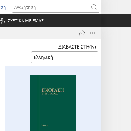
εση
οίγει
Αναζήτηση
ΣΧΕΤΙΚΑ ΜΕ ΕΜΑΣ
ράθυρο)
ΔΙΑΒΑΣΤΕ ΣΤΗ(Ν)