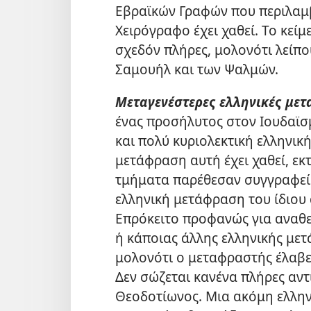
Εβραϊκών Γραφών που περιλαμβ
Χειρόγραφο έχει χαθεί. Το κεί
σχεδόν πλήρες, μολονότι λείπο
Σαμουήλ και των Ψαλμών.
Μεταγενέστερες ελληνικές μετ
ένας προσήλυτος στον Ιουδαϊσμ
και πολύ κυριολεκτική ελληνι
μετάφραση αυτή έχει χαθεί, ε
τμήματα παρέθεσαν συγγραφείς
ελληνική μετάφραση του ίδιου
Επρόκειτο προφανώς για αναθ
ή κάποιας άλλης ελληνικής με
μολονότι ο μεταφραστής έλαβε 
Δεν σώζεται κανένα πλήρες αν
Θεοδοτίωνος. Μια ακόμη ελλη