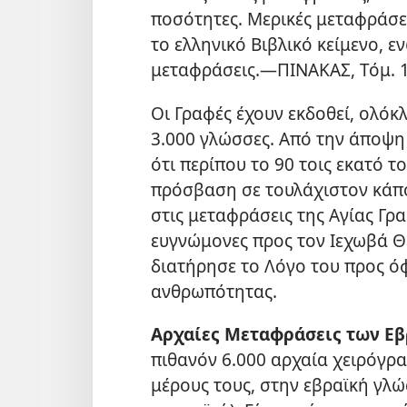
ποσότητες. Μερικές μεταφράσει
το ελληνικό Βιβλικό κείμενο, 
μεταφράσεις.—ΠΙΝΑΚΑΣ, Τόμ. 1,
Οι Γραφές έχουν εκδοθεί, ολόκλ
3.000 γλώσσες. Από την άποψη 
ότι περίπου το 90 τοις εκατό 
πρόσβαση σε τουλάχιστον κάπο
στις μεταφράσεις της Αγίας Γρ
ευγνώμονες προς τον Ιεχωβά Θ
διατήρησε το Λόγο του προς ό
ανθρωπότητας.
Αρχαίες Μεταφράσεις των Ε
πιθανόν 6.000 αρχαία χειρόγρ
μέρους τους, στην εβραϊκή γλώ