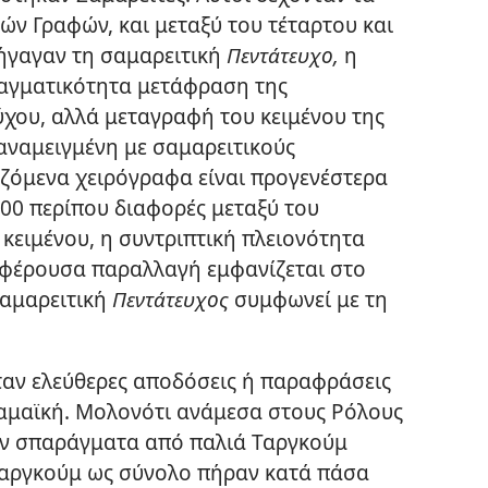
ών Γραφών, και μεταξύ του τέταρτου και
ρήγαγαν τη σαμαρειτική
Πεντάτευχο,
η
ραγματικότητα μετάφραση της
χου, αλλά μεταγραφή του κειμένου της
αναμειγμένη με σαμαρειτικούς
ωζόμενα χειρόγραφα είναι προγενέστερα
.000 περίπου διαφορές μεταξύ του
 κειμένου, η συντριπτική πλειονότητα
ιαφέρουσα παραλλαγή εμφανίζεται στο
σαμαρειτική
Πεντάτευχος
συμφωνεί με τη
αν ελεύθερες αποδόσεις ή παραφράσεις
αμαϊκή. Μολονότι ανάμεσα στους Ρόλους
ν σπαράγματα από παλιά Ταργκούμ
 Ταργκούμ ως σύνολο πήραν κατά πάσα