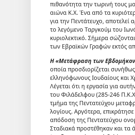
πιθανότητα την τωρινή τους μ
αιώνα Κ.Χ. Ένα από τα κυριότ
για την Πεντάτευχο, αποτελεί 
το λεγόμενο Ταργκούμ του Ιωνά
κυριολεκτικό. Σήμερα σώζονται
των Εβραϊκών Γραφών εκτός από
Η «Μετάφραση των Εβδομήκον
οποία προσδιορίζεται συνήθως
ελληνόφωνους Ιουδαίους και Χρ
Λέγεται ότι η εργασία για αυτή
του Φιλάδελφου (285-246 Π.Κ.Χ
τμήμα της Πεντατεύχου μεταφρ
λογίους. Αργότερα, επικράτησε
απόδοση της Πεντατεύχου ον
Σταδιακά προστέθηκαν και τα 