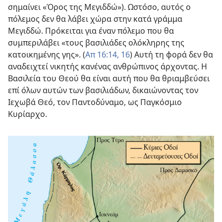
σημαίνει «Όρος της Μεγιδδώ»). Ωστόσο, αυτός ο
πόλεμος δεν θα λάβει χώρα στην κατά γράμμα
Μεγιδδώ. Πρόκειται για έναν πόλεμο που θα
συμπεριλάβει «τους βασιλιάδες ολόκληρης της
κατοικημένης γης». (
Απ 16:14,
16
) Αυτή τη φορά δεν θα
αναδειχτεί νικητής κανένας ανθρώπινος άρχοντας. Η
Βασιλεία του Θεού θα είναι αυτή που θα θριαμβεύσει
επί όλων αυτών των βασιλιάδων, δικαιώνοντας τον
Ιεχωβά Θεό, τον Παντοδύναμο, ως Παγκόσμιο
Κυρίαρχο.