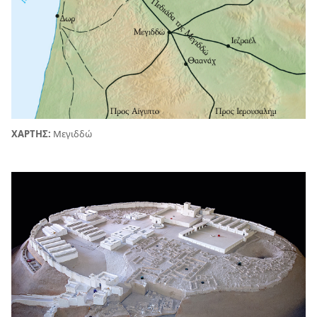
ΧΑΡΤΗΣ:
Μεγιδδώ