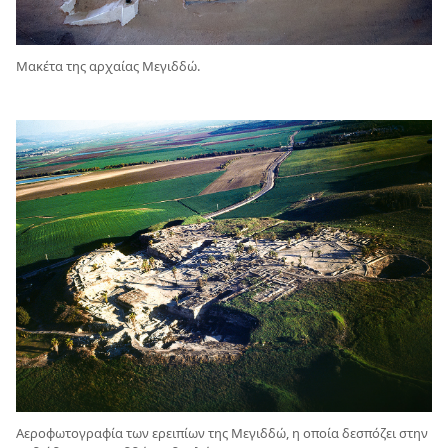
Μακέτα της αρχαίας Μεγιδδώ.
Αεροφωτογραφία των ερειπίων της Μεγιδδώ, η οποία δεσπόζει στην