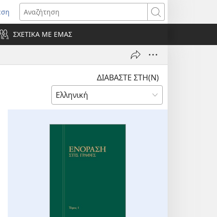
εση
οίγει
Αναζήτηση
ΣΧΕΤΙΚΑ ΜΕ ΕΜΑΣ
ράθυρο)
ΔΙΑΒΑΣΤΕ ΣΤΗ(Ν)