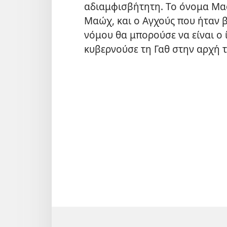
αδιαμφισβήτητη. Το όνομα Μαα
Μαώχ, και ο Αγχούς που ήταν βα
νόμου θα μπορούσε να είναι ο 
κυβερνούσε τη Γαθ στην αρχή 