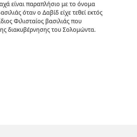
χά είναι παραπλήσιο με το όνομα
σιλιάς όταν ο Δαβίδ είχε τεθεί εκτός
ίδιος Φιλισταίος βασιλιάς που
της διακυβέρνησης του Σολομώντα.