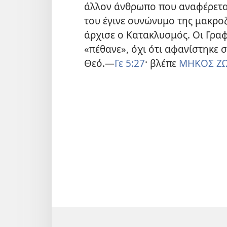
άλλον άνθρωπο που αναφέρετα
του έγινε συνώνυμο της μακροζ
άρχισε ο Κατακλυσμός. Οι Γρα
«πέθανε», όχι ότι αφανίστηκε
Θεό.—
Γε 5:27
· βλέπε
ΜΗΚΟΣ Ζ