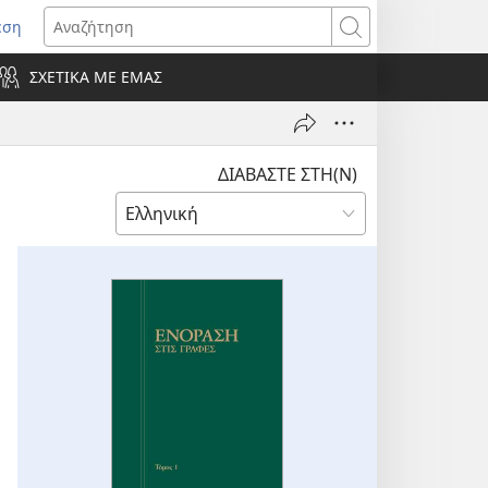
εση
οίγει
Αναζήτηση
ΣΧΕΤΙΚΑ ΜΕ ΕΜΑΣ
ράθυρο)
ΔΙΑΒΑΣΤΕ ΣΤΗ(Ν)