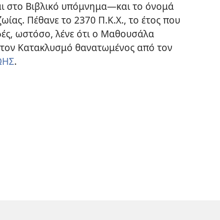
ι στο Βιβλικό υπόμνημα—και το όνομά
ωίας. Πέθανε το 2370 Π.Κ.Χ., το έτος που
φές, ωστόσο, λένε ότι ο Μαθουσάλα
 στον Κατακλυσμό θανατωμένος από τον
ΩΗΣ
.