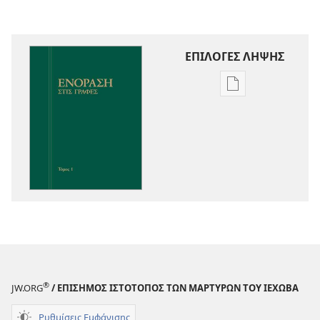
ΕΠΙΛΟΓΕΣ ΛΗΨΗΣ
Επιλογές
λήψης
εκδόσεων
Ενόραση
στις
Γραφές
®
JW.ORG
/ ΕΠΙΣΗΜΟΣ ΙΣΤΟΤΟΠΟΣ ΤΩΝ ΜΑΡΤΥΡΩΝ ΤΟΥ ΙΕΧΩΒΑ
Ρυθμίσεις Εμφάνισης