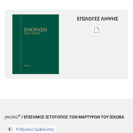
ΕΠΙΛΟΓΕΣ ΛΗΨΗΣ
Επιλογές
λήψης
εκδόσεων
Ενόραση
στις
Γραφές
®
JW.ORG
/ ΕΠΙΣΗΜΟΣ ΙΣΤΟΤΟΠΟΣ ΤΩΝ ΜΑΡΤΥΡΩΝ ΤΟΥ ΙΕΧΩΒΑ
Ρυθμίσεις Εμφάνισης