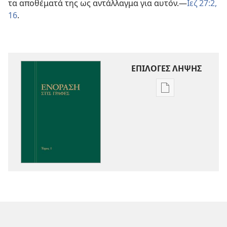
τα αποθέματά της ως αντάλλαγμα για αυτόν.—
Ιεζ 27:2,
16
.
ΕΠΙΛΟΓΕΣ ΛΗΨΗΣ
Επιλογές
λήψης
εκδόσεων
Ενόραση
στις
Γραφές