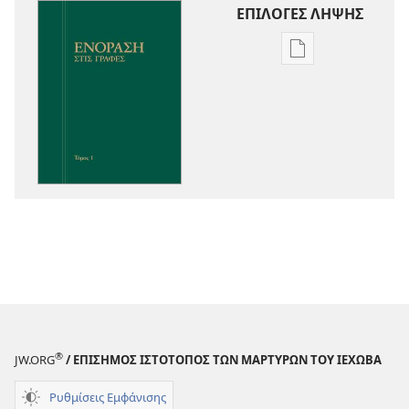
ΕΠΙΛΟΓΕΣ ΛΗΨΗΣ
Επιλογές
λήψης
εκδόσεων
Ενόραση
στις
Γραφές
®
JW.ORG
/ ΕΠΙΣΗΜΟΣ ΙΣΤΟΤΟΠΟΣ ΤΩΝ ΜΑΡΤΥΡΩΝ ΤΟΥ ΙΕΧΩΒΑ
Ρυθμίσεις Εμφάνισης