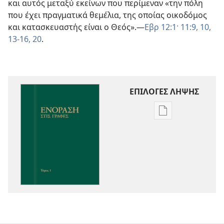
και αυτός μεταξύ εκείνων που περίμεναν «την πόλη
που έχει πραγματικά θεμέλια, της οποίας οικοδόμος
και κατασκευαστής είναι ο Θεός».—
Εβρ 12:1·
11:9, 10,
13-16,
20
.
ΕΠΙΛΟΓΕΣ ΛΗΨΗΣ
Επιλογές
λήψης
εκδόσεων
Ενόραση
στις
Γραφές