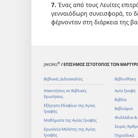
7.
Ένας από τους Λευίτες επιτρ
γενναιόδωρη συνεισφορά, το δ
φέρνονταν στη διάρκεια της βα
®
JW.ORG
/ ΕΠΙΣΗΜΟΣ ΙΣΤΟΤΟΠΟΣ ΤΩΝ ΜΑΡΤΥΡ
Βιβλικές Διδασκαλίες
Βιβλιοθήκη
Απαντήσεις σε Βιβλικές
Αγία Γραφή
Ερωτήσεις
Βιβλία
Εξήγηση Εδαφίων της Αγίας
Βιβλιάρια
Γραφής
Φυλλάδια &
Μαθήματα της Αγίας Γραφής
Σειρές Άρθρ
Εργαλεία Μελέτης της Αγίας
Γραφής
Περιοδικά