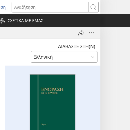
εση
οίγει
Αναζήτηση
ΣΧΕΤΙΚΑ ΜΕ ΕΜΑΣ
ράθυρο)
ΔΙΑΒΑΣΤΕ ΣΤΗ(Ν)