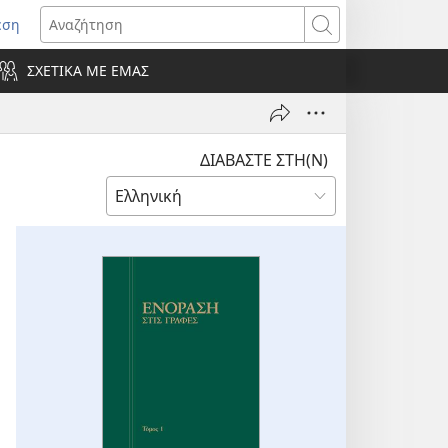
εση
οίγει
Αναζήτηση
ΣΧΕΤΙΚΑ ΜΕ ΕΜΑΣ
ράθυρο)
ΔΙΑΒΑΣΤΕ ΣΤΗ(Ν)