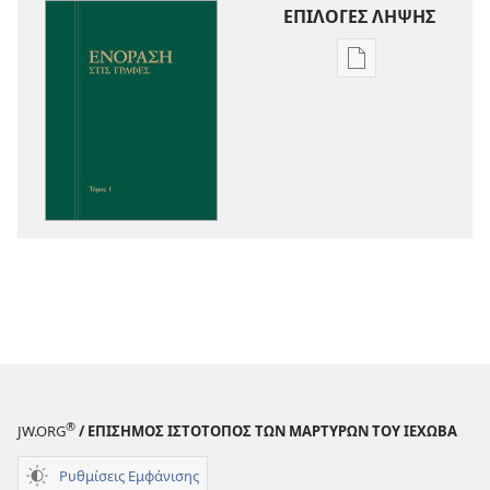
ΕΠΙΛΟΓΕΣ ΛΗΨΗΣ
Επιλογές
λήψης
εκδόσεων
Ενόραση
στις
Γραφές
®
JW.ORG
/ ΕΠΙΣΗΜΟΣ ΙΣΤΟΤΟΠΟΣ ΤΩΝ ΜΑΡΤΥΡΩΝ ΤΟΥ ΙΕΧΩΒΑ
Ρυθμίσεις Εμφάνισης