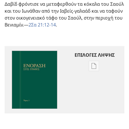
Δαβίδ φρόντισε να μεταφερθούν τα κόκαλα του Σαούλ
και του Ιωνάθαν από την Ιαβείς-γαλαάδ και να ταφούν
στον οικογενειακό τάφο του Σαούλ, στην περιοχή του
Βενιαμίν.—
2Σα 21:12-14
.
ΕΠΙΛΟΓΕΣ ΛΗΨΗΣ
Επιλογές
λήψης
εκδόσεων
Ενόραση
στις
Γραφές