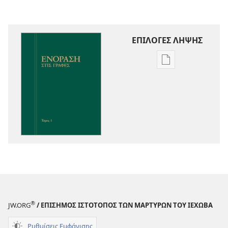
ΕΠΙΛΟΓΕΣ ΛΗΨΗΣ
Επιλογές
λήψης
εκδόσεων
Ενόραση
στις
Γραφές
®
JW.ORG
/ ΕΠΙΣΗΜΟΣ ΙΣΤΟΤΟΠΟΣ ΤΩΝ ΜΑΡΤΥΡΩΝ ΤΟΥ ΙΕΧΩΒΑ
Ρυθμίσεις Εμφάνισης