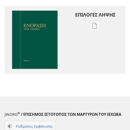
ΕΠΙΛΟΓΕΣ ΛΗΨΗΣ
Επιλογές
λήψης
εκδόσεων
Ενόραση
στις
Γραφές
®
JW.ORG
/ ΕΠΙΣΗΜΟΣ ΙΣΤΟΤΟΠΟΣ ΤΩΝ ΜΑΡΤΥΡΩΝ ΤΟΥ ΙΕΧΩΒΑ
Ρυθμίσεις Εμφάνισης