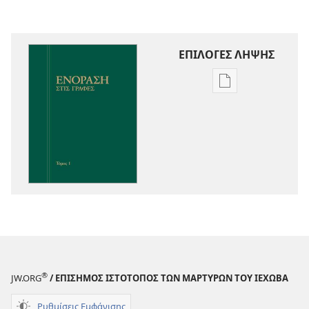
ΕΠΙΛΟΓΕΣ ΛΗΨΗΣ
Επιλογές
λήψης
εκδόσεων
Ενόραση
στις
Γραφές
®
JW.ORG
/ ΕΠΙΣΗΜΟΣ ΙΣΤΟΤΟΠΟΣ ΤΩΝ ΜΑΡΤΥΡΩΝ ΤΟΥ ΙΕΧΩΒΑ
Ρυθμίσεις Εμφάνισης