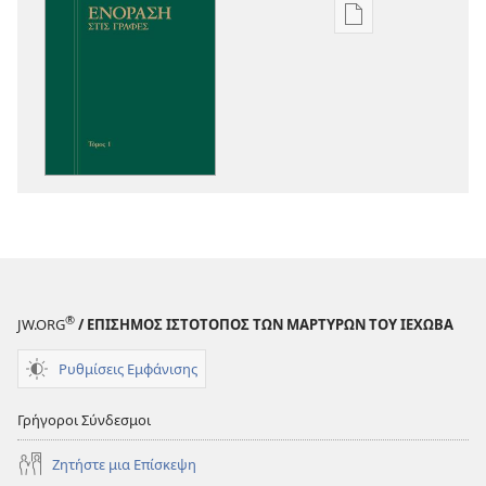
Επιλογές
λήψης
εκδόσεων
Ενόραση
στις
Γραφές
®
JW.ORG
/ ΕΠΙΣΗΜΟΣ ΙΣΤΟΤΟΠΟΣ ΤΩΝ ΜΑΡΤΥΡΩΝ ΤΟΥ ΙΕΧΩΒΑ
Ρυθμίσεις Εμφάνισης
Γρήγοροι Σύνδεσμοι
Ζητήστε μια Επίσκεψη