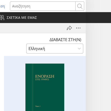
εση
οίγει
Αναζήτηση
ΣΧΕΤΙΚΑ ΜΕ ΕΜΑΣ
ράθυρο)
ΔΙΑΒΑΣΤΕ ΣΤΗ(Ν)