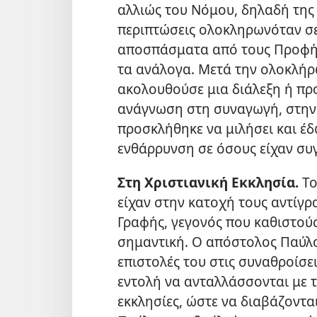
αλλιώς του Νόμου, δηλαδή της 
περιπτώσεις ολοκληρωνόταν σε
αποσπάσματα από τους Προφήτ
τα ανάλογα. Μετά την ολοκλή
ακολουθούσε μια διάλεξη ή πρ
ανάγνωση στη συναγωγή, στην Α
προσκλήθηκε να μιλήσει και έδ
ενθάρρυνση σε όσους είχαν συ
Στη Χριστιανική Εκκλησία.
Το
είχαν στην κατοχή τους αντίγ
Γραφής, γεγονός που καθιστού
σημαντική. Ο απόστολος Παύλο
επιστολές του στις συναθροίσε
εντολή να ανταλλάσσονται με τι
εκκλησίες, ώστε να διαβάζονται 