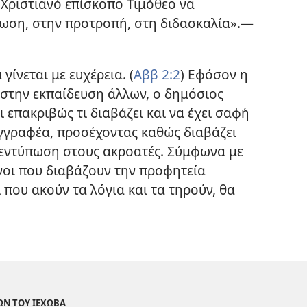
Χριστιανό επίσκοπο Τιμόθεο να
νωση, στην προτροπή, στη διδασκαλία».—
ίνεται με ευχέρεια. (
Αββ 2:2
) Εφόσον η
στην εκπαίδευση άλλων, ο δημόσιος
 επακριβώς τι διαβάζει και να έχει σαφή
γγραφέα, προσέχοντας καθώς διαβάζει
 εντύπωση στους ακροατές. Σύμφωνα με
ίνοι που διαβάζουν την προφητεία
 που ακούν τα λόγια και τα τηρούν, θα
ΩΝ ΤΟΥ ΙΕΧΩΒΑ