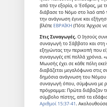
από την εξορία, ο Έσδρας, με 
διάβασε το Νόμο στο λαό από 
την ανάγνωση έγινε και εξήγη
βλέπε
ΕΒΡΑΪΚΗ
(Πότε Άρχισε να
Στις Συναγωγές.
Ο Ιησούς συν
συναγωγή το Σάββατο και στη 
εξηγώντας την περικοπή που είχ
συναγωγές επί πολλά χρόνια. «
Μωυσής έχει σε κάθε πόλη εκεί
διαβάζεται μεγαλόφωνα στις σ
δημόσια ανάγνωση του Νόμου 
συναγωγή όπου, σύμφωνα με ρα
πρόγραμμα: Πρώτα διάβαζαν τη
σύμβολο πίστης, από τα εδάφι
Αριθμοί 15:37-41
. Ακολουθούσε