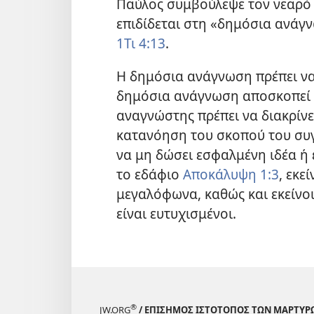
Παύλος συμβούλεψε τον νεαρό 
επιδίδεται στη «δημόσια ανάγ
1Τι 4:13
.
Η δημόσια ανάγνωση πρέπει να γ
δημόσια ανάγνωση αποσκοπεί 
αναγνώστης πρέπει να διακρίνει
κατανόηση του σκοπού του συ
να μη δώσει εσφαλμένη ιδέα ή
το εδάφιο
Αποκάλυψη 1:3
, εκε
μεγαλόφωνα, καθώς και εκείνοι
είναι ευτυχισμένοι.
®
JW.ORG
/ ΕΠΙΣΗΜΟΣ ΙΣΤΟΤΟΠΟΣ ΤΩΝ ΜΑΡΤΥΡ