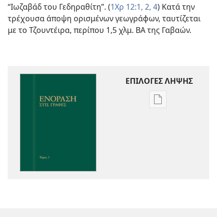
“Ιωζαβάδ του Γεδηραθίτη”. (
1Χρ 12:1, 2,
4
) Κατά την
τρέχουσα άποψη ορισμένων γεωγράφων, ταυτίζεται
με το Τζουντέιρα, περίπου 1,5 χλμ. ΒΑ της Γαβαών.
ΕΠΙΛΟΓΕΣ ΛΗΨΗΣ
Επιλογές
λήψης
εκδόσεων
Ενόραση
στις
Γραφές