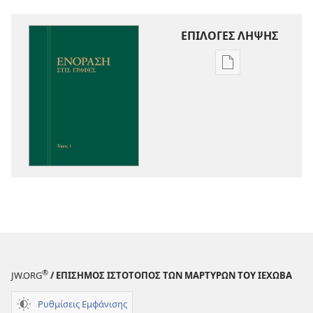
ΕΠΙΛΟΓΕΣ ΛΗΨΗΣ
Επιλογές
λήψης
εκδόσεων
Ενόραση
στις
Γραφές
®
JW.ORG
/ ΕΠΙΣΗΜΟΣ ΙΣΤΟΤΟΠΟΣ ΤΩΝ ΜΑΡΤΥΡΩΝ ΤΟΥ ΙΕΧΩΒΑ
Ρυθμίσεις Εμφάνισης